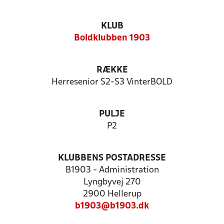
KLUB
Boldklubben 1903
RÆKKE
Herresenior S2-S3 VinterBOLD
PULJE
P2
KLUBBENS POSTADRESSE
B1903 - Administration
Lyngbyvej 270
2900 Hellerup
b1903@b1903.dk