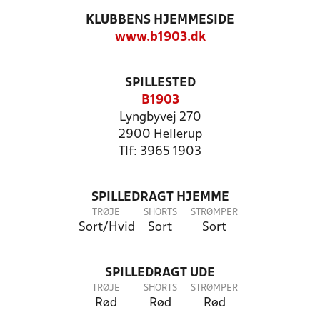
KLUBBENS HJEMMESIDE
www.b1903.dk
SPILLESTED
B1903
Lyngbyvej 270
2900 Hellerup
Tlf: 3965 1903
SPILLEDRAGT HJEMME
TRØJE
SHORTS
STRØMPER
Sort/Hvid
Sort
Sort
SPILLEDRAGT UDE
TRØJE
SHORTS
STRØMPER
Rød
Rød
Rød