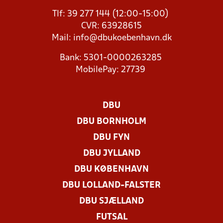
Tlf: 39 277 144 (12:00-15:00)
CVR: 63928615
Mail:
info@dbukoebenhavn.dk
Bank: 5301-0000263285
MobilePay: 27739
DBU
DBU BORNHOLM
DBU FYN
DBU JYLLAND
DBU KØBENHAVN
DBU LOLLAND-FALSTER
DBU SJÆLLAND
FUTSAL