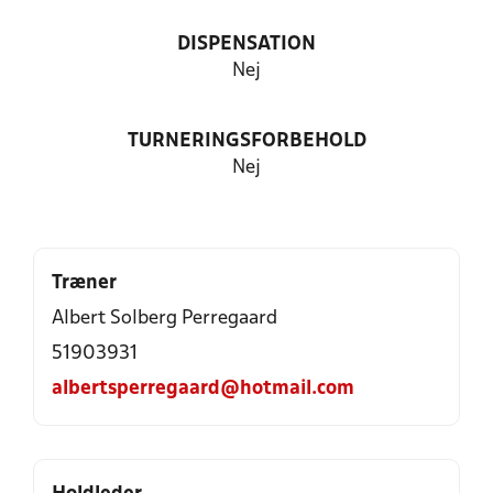
DISPENSATION
Nej
TURNERINGSFORBEHOLD
Nej
Træner
Albert Solberg Perregaard
51903931
albertsperregaard@hotmail.com