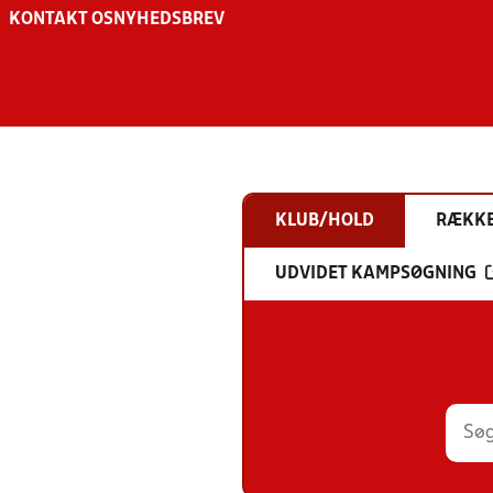
KONTAKT OS
NYHEDSBREV
KLUB/HOLD
RÆKK
UDVIDET KAMPSØGNING