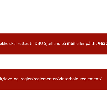
ke skal rettes til DBU Sjælland på
mail
eller på tlf:
463
k/love-og-regler/reglementer/vinterbold-reglement/