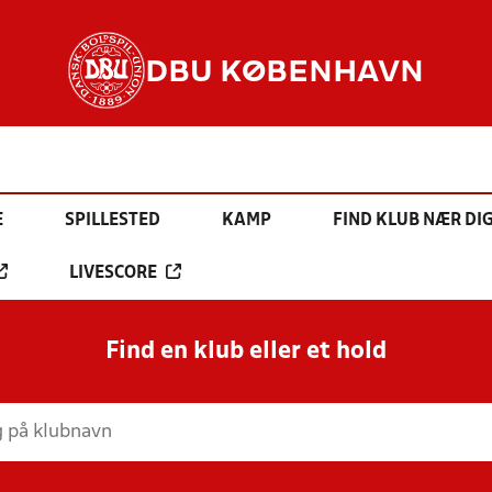
DBU KØBENHAVN
E
SPILLESTED
KAMP
FIND KLUB NÆR DI
LIVESCORE
Find en klub eller et hold