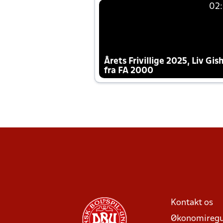
02
Årets Frivillige 2025, Liv Gis
fra FA 2000
Kontakt os
Økonomiregu