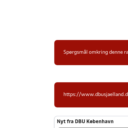
Spørgsmål omkring denne ræk
https://www.dbusjaelland.d
Nyt fra DBU København