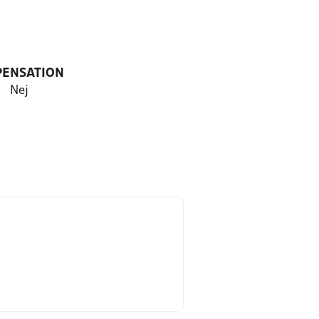
PENSATION
Nej