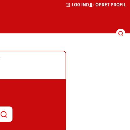
LOG IND
OPRET PROFIL
G