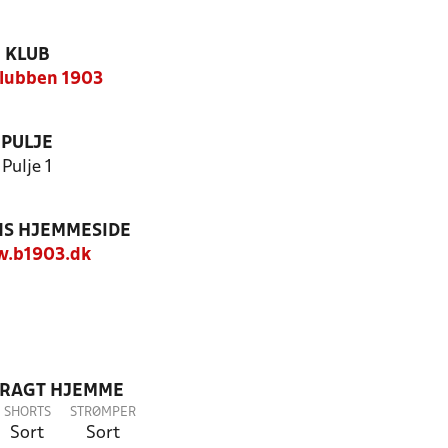
KLUB
lubben 1903
PULJE
Pulje 1
S HJEMMESIDE
.b1903.dk
DRAGT HJEMME
SHORTS
STRØMPER
Sort
Sort