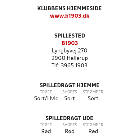
KLUBBENS HJEMMESIDE
www.b1903.dk
SPILLESTED
B1903
Lyngbyvej 270
2900 Hellerup
Tlf: 3965 1903
SPILLEDRAGT HJEMME
TRØJE
SHORTS
STRØMPER
Sort/Hvid
Sort
Sort
SPILLEDRAGT UDE
TRØJE
SHORTS
STRØMPER
Rød
Rød
Rød