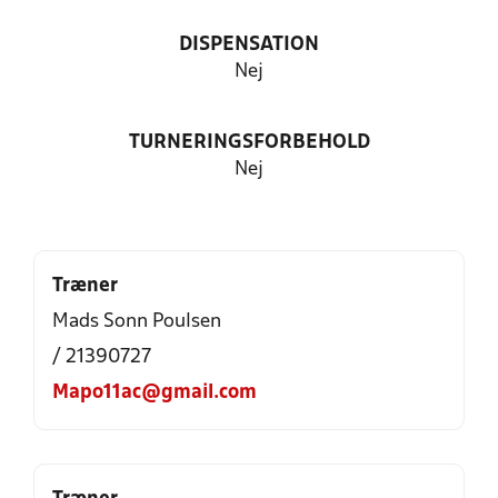
DISPENSATION
Nej
TURNERINGSFORBEHOLD
Nej
Træner
Mads Sonn Poulsen
/ 21390727
Mapo11ac@gmail.com