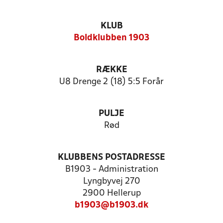
KLUB
Boldklubben 1903
RÆKKE
U8 Drenge 2 (18) 5:5 Forår
PULJE
Rød
KLUBBENS POSTADRESSE
B1903 - Administration
Lyngbyvej 270
2900 Hellerup
b1903@b1903.dk