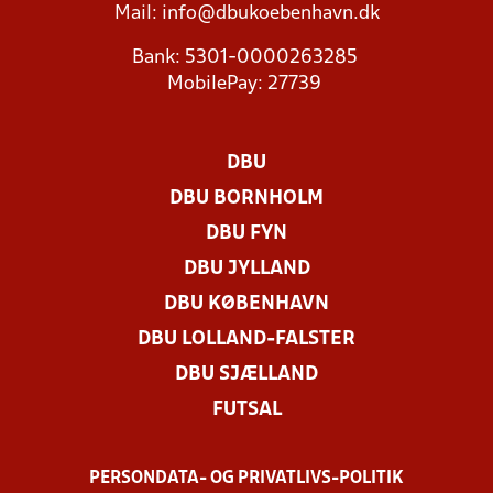
Mail:
info@dbukoebenhavn.dk
Bank: 5301-0000263285
MobilePay: 27739
DBU
DBU BORNHOLM
DBU FYN
DBU JYLLAND
DBU KØBENHAVN
DBU LOLLAND-FALSTER
DBU SJÆLLAND
FUTSAL
PERSONDATA- OG PRIVATLIVS-POLITIK