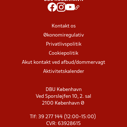
Kontakt os
Økonomiregulativ
Privatlivspolitik
Cookiepolitik
Akut kontakt ved afbud/dommervagt
Aktivitetskalender
DBU København
Ved Sporsløjfen 10, 2. sal
2100 København Ø
Tlf: 39 277 144 (12:00-15:00)
CVR: 63928615