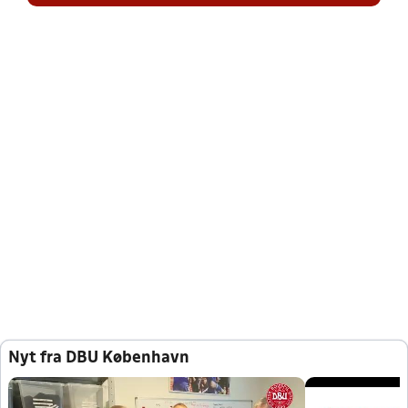
Nyt fra DBU København