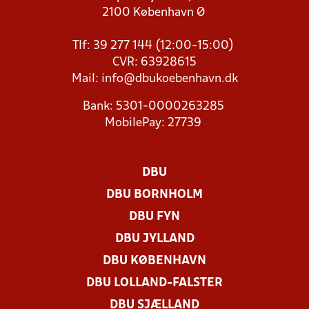
2100 København Ø
Tlf: 39 277 144 (12:00-15:00)
CVR: 63928615
Mail:
info@dbukoebenhavn.dk
Bank: 5301-0000263285
MobilePay: 27739
DBU
DBU BORNHOLM
DBU FYN
DBU JYLLAND
DBU KØBENHAVN
DBU LOLLAND-FALSTER
DBU SJÆLLAND