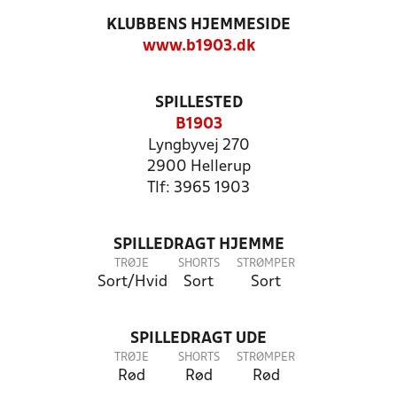
KLUBBENS HJEMMESIDE
www.b1903.dk
SPILLESTED
B1903
Lyngbyvej 270
2900 Hellerup
Tlf: 3965 1903
SPILLEDRAGT HJEMME
TRØJE
SHORTS
STRØMPER
Sort/Hvid
Sort
Sort
SPILLEDRAGT UDE
TRØJE
SHORTS
STRØMPER
Rød
Rød
Rød