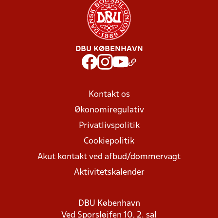
DBU KØBENHAVN
Kontakt os
Økonomiregulativ
Privatlivspolitik
Cookiepolitik
Akut kontakt ved afbud/dommervagt
Aktivitetskalender
DBU København
Ved Sporsløjfen 10, 2. sal