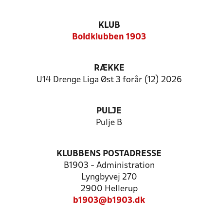
KLUB
Boldklubben 1903
RÆKKE
U14 Drenge Liga Øst 3 forår (12) 2026
PULJE
Pulje B
KLUBBENS POSTADRESSE
B1903 - Administration
Lyngbyvej 270
2900 Hellerup
b1903@b1903.dk