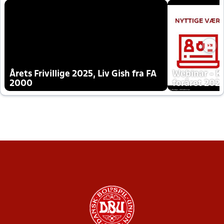
Årets Frivillige 2025, Liv Gish fra FA
Webinar - K
2000
foråret 202