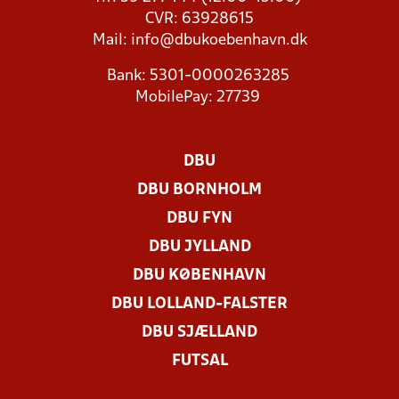
CVR: 63928615
Mail:
info@dbukoebenhavn.dk
Bank: 5301-0000263285
MobilePay: 27739
DBU
DBU BORNHOLM
DBU FYN
DBU JYLLAND
DBU KØBENHAVN
DBU LOLLAND-FALSTER
DBU SJÆLLAND
FUTSAL