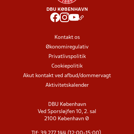
DBU KØBENHAVN
Kontakt os
Økonomiregulativ
Privatlivspolitik
Cookiepolitik
Akut kontakt ved afbud/dommervagt
Aktivitetskalender
DBU København
Ved Sporsløjfen 10, 2. sal
2100 København Ø
Tlf: 39 277 144 (12:00-15:00)