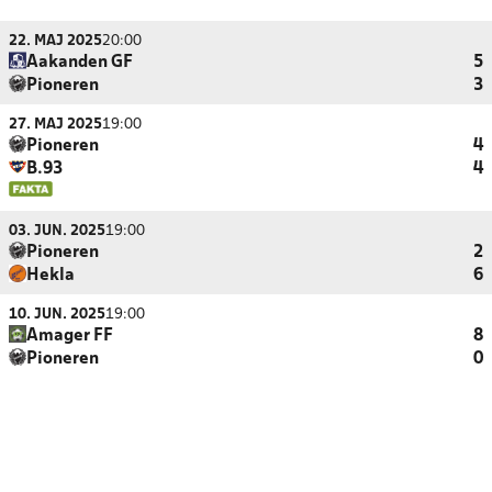
22. MAJ 2025
20:00
Aakanden GF
5
Pioneren
3
27. MAJ 2025
19:00
Pioneren
4
B.93
4
03. JUN. 2025
19:00
Pioneren
2
Hekla
6
10. JUN. 2025
19:00
Amager FF
8
Pioneren
0