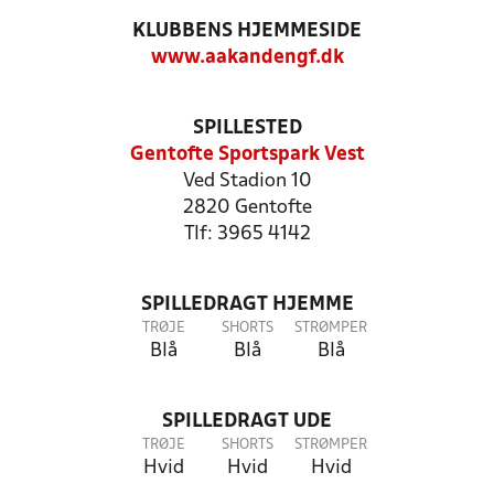
KLUBBENS HJEMMESIDE
www.aakandengf.dk
SPILLESTED
Gentofte Sportspark Vest
Ved Stadion 10
2820 Gentofte
Tlf: 3965 4142
SPILLEDRAGT HJEMME
TRØJE
SHORTS
STRØMPER
Blå
Blå
Blå
SPILLEDRAGT UDE
TRØJE
SHORTS
STRØMPER
Hvid
Hvid
Hvid