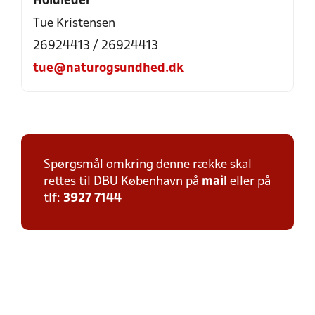
Holdleder
Tue Kristensen
26924413 / 26924413
tue@naturogsundhed.dk
Spørgsmål omkring denne række skal
rettes til DBU København på
mail
eller på
tlf:
3927 7144