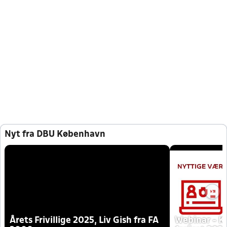
Nyt fra DBU København
Årets Frivillige 2025, Liv Gish fra FA
Webinar - K