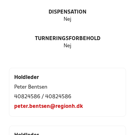
DISPENSATION
Nej
TURNERINGSFORBEHOLD
Nej
Holdleder
Peter Bentsen
40824586 / 40824586
peter.bentsen@regionh.dk