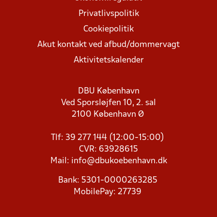
Privatlivspolitik
Cookiepolitik
Akut kontakt ved afbud/dommervagt
Aktivitetskalender
DBU København
Ved Sporsløjfen 10, 2. sal
2100 København Ø
Tlf: 39 277 144 (12:00-15:00)
CVR: 63928615
Mail:
info@dbukoebenhavn.dk
Bank: 5301-0000263285
MobilePay: 27739