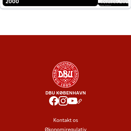
2000
foråret 202
DBU KØBENHAVN
Kontakt os
Økonomiregulativ