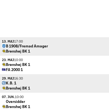
13. MAJ
17:00
B 1908/Fremad Amager
Brønshøj BK 1
23. MAJ
10:00
Brønshøj BK 1
FA 2000 1
29. MAJ
16:30
K.B. 1
Brønshøj BK 1
07. JUN.
10:00
Oversidder
Brønshøj BK 1