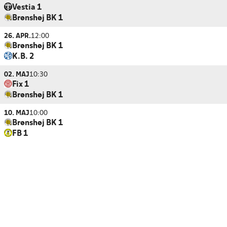
Vestia 1
Brønshøj BK 1
26. APR.
12:00
Brønshøj BK 1
K.B. 2
02. MAJ
10:30
Fix 1
Brønshøj BK 1
10. MAJ
10:00
Brønshøj BK 1
FB 1