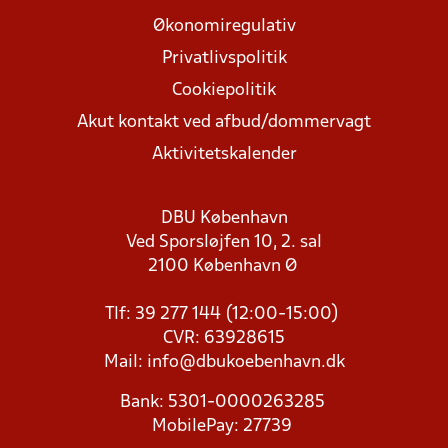
Økonomiregulativ
Privatlivspolitik
Cookiepolitik
Akut kontakt ved afbud/dommervagt
Aktivitetskalender
DBU København
Ved Sporsløjfen 10, 2. sal
2100 København Ø
Tlf: 39 277 144 (12:00-15:00)
CVR: 63928615
Mail:
info@dbukoebenhavn.dk
Bank: 5301-0000263285
MobilePay: 27739