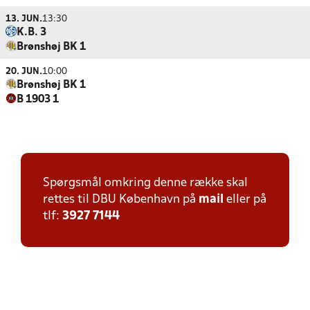
13. JUN.
13:30
K.B. 3
Brønshøj BK 1
20. JUN.
10:00
Brønshøj BK 1
B 1903 1
Spørgsmål omkring denne række skal
rettes til DBU København på
mail
eller på
tlf:
3927 7144