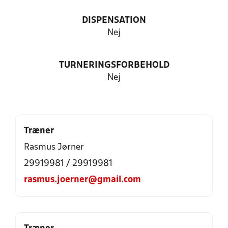
DISPENSATION
Nej
TURNERINGSFORBEHOLD
Nej
Træner
Rasmus Jørner
29919981 / 29919981
rasmus.joerner@gmail.com