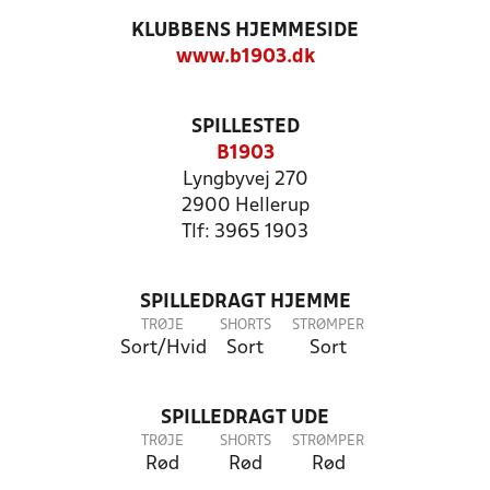
KLUBBENS HJEMMESIDE
www.b1903.dk
SPILLESTED
B1903
Lyngbyvej 270
2900 Hellerup
Tlf: 3965 1903
SPILLEDRAGT HJEMME
TRØJE
SHORTS
STRØMPER
Sort/Hvid
Sort
Sort
SPILLEDRAGT UDE
TRØJE
SHORTS
STRØMPER
Rød
Rød
Rød