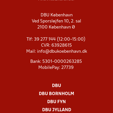
DBU København
Ved Sporsløjfen 10, 2. sal
2100 København Ø
Tlf: 39 277 144 (12:00-15:00)
CVR: 63928615
Mail:
info@dbukoebenhavn.dk
Bank: 5301-0000263285
MobilePay: 27739
DBU
DBU BORNHOLM
DBU FYN
DBU JYLLAND