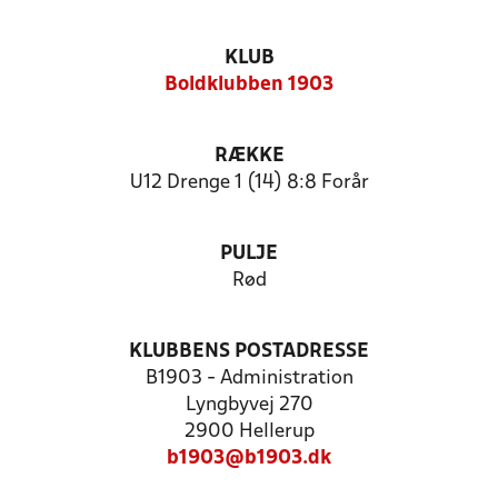
KLUB
Boldklubben 1903
RÆKKE
U12 Drenge 1 (14) 8:8 Forår
PULJE
Rød
KLUBBENS POSTADRESSE
B1903 - Administration
Lyngbyvej 270
2900 Hellerup
b1903@b1903.dk