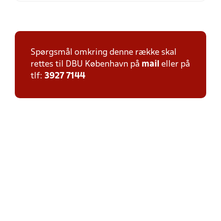
Spørgsmål omkring denne række skal
rettes til DBU København på
mail
eller på
tlf:
3927 7144