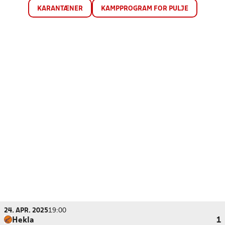
KARANTÆNER
KAMPPROGRAM FOR PULJE
24. APR. 2025
19:00
Hekla
1