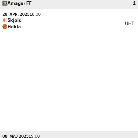
Amager FF
1
28. APR. 2025
18:00
Skjold
UHT
Hekla
08. MAJ 2025
19:00