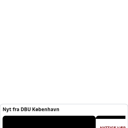
Nyt fra DBU København