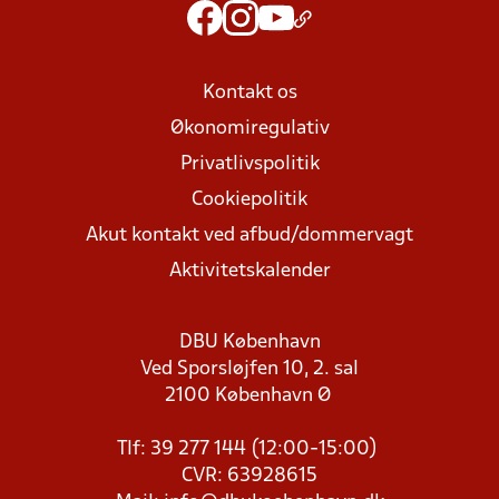
Kontakt os
Økonomiregulativ
Privatlivspolitik
Cookiepolitik
Akut kontakt ved afbud/dommervagt
Aktivitetskalender
DBU København
Ved Sporsløjfen 10, 2. sal
2100 København Ø
Tlf: 39 277 144 (12:00-15:00)
CVR: 63928615