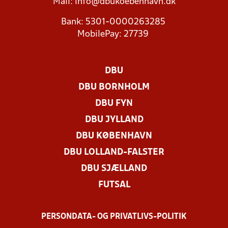
Mail:
info@dbukoebenhavn.dk
Bank: 5301-0000263285
MobilePay: 27739
DBU
DBU BORNHOLM
DBU FYN
DBU JYLLAND
DBU KØBENHAVN
DBU LOLLAND-FALSTER
DBU SJÆLLAND
FUTSAL
PERSONDATA- OG PRIVATLIVS-POLITIK