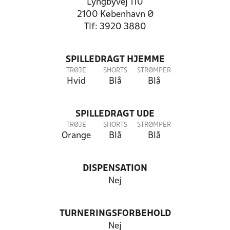
Lyngbyvej 110
2100 København Ø
Tlf: 3920 3880
SPILLEDRAGT HJEMME
TRØJE
SHORTS
STRØMPER
Hvid
Blå
Blå
SPILLEDRAGT UDE
TRØJE
SHORTS
STRØMPER
Orange
Blå
Blå
DISPENSATION
Nej
TURNERINGSFORBEHOLD
Nej