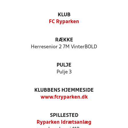
KLUB
FC Ryparken
RÆKKE
Herresenior 2 7M VinterBOLD
PULJE
Pulje 3
KLUBBENS HJEMMESIDE
www.fcryparken.dk
SPILLESTED
Ryparken Idrætsanlæg