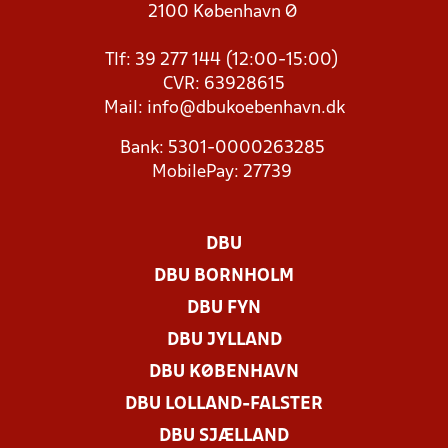
2100 København Ø
Tlf: 39 277 144 (12:00-15:00)
CVR: 63928615
Mail:
info@dbukoebenhavn.dk
Bank: 5301-0000263285
MobilePay: 27739
DBU
DBU BORNHOLM
DBU FYN
DBU JYLLAND
DBU KØBENHAVN
DBU LOLLAND-FALSTER
DBU SJÆLLAND