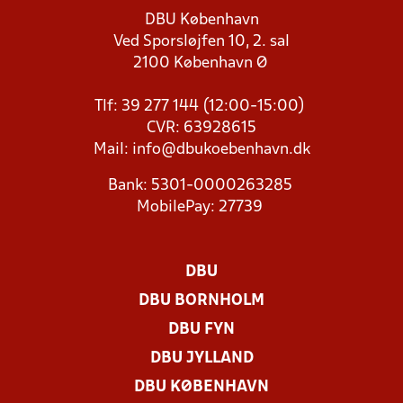
DBU København
Ved Sporsløjfen 10, 2. sal
2100 København Ø
Tlf: 39 277 144 (12:00-15:00)
CVR: 63928615
Mail:
info@dbukoebenhavn.dk
Bank: 5301-0000263285
MobilePay: 27739
DBU
DBU BORNHOLM
DBU FYN
DBU JYLLAND
DBU KØBENHAVN