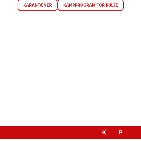
KARANTÆNER
KAMPPROGRAM FOR PULJE
K
P