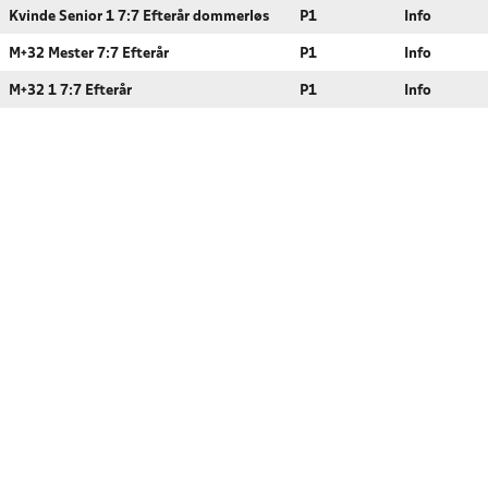
Kvinde Senior 1 7:7 Efterår dommerløs
P1
Info
M+32 Mester 7:7 Efterår
P1
Info
M+32 1 7:7 Efterår
P1
Info