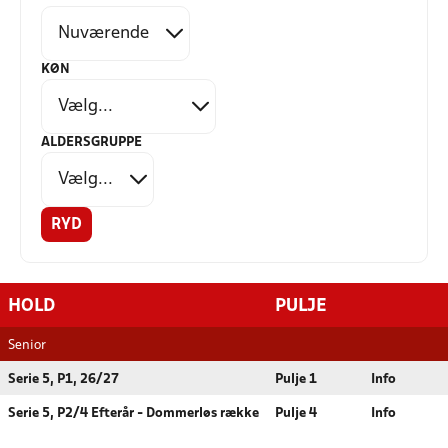
KØN
ALDERSGRUPPE
RYD
HOLD
PULJE
Senior
Serie 5, P1, 26/27
Pulje 1
Info
Serie 5, P2/4 Efterår - Dommerløs række
Pulje 4
Info