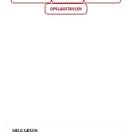
OPSLAGSTAVLEN
VÆLG SÆSON