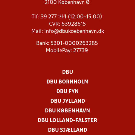
2100 København Ø
Tlf: 39 277 144 (12:00-15:00)
CVR: 63928615
Mail:
info@dbukoebenhavn.dk
Bank: 5301-0000263285
MobilePay: 27739
DBU
DBU BORNHOLM
DBU FYN
DBU JYLLAND
DBU KØBENHAVN
DBU LOLLAND-FALSTER
DBU SJÆLLAND