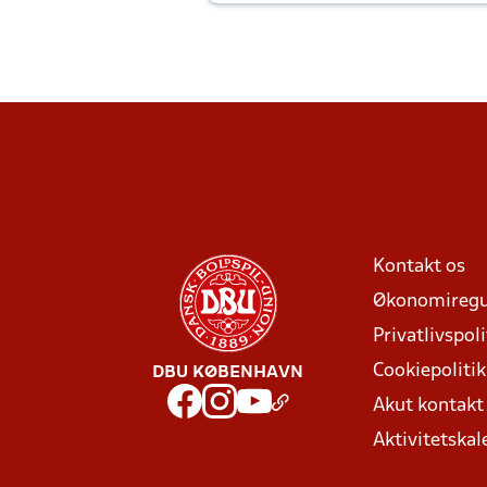
Kontakt os
Økonomiregu
Privatlivspoli
Cookiepolitik
DBU KØBENHAVN
Akut kontak
Aktivitetskal