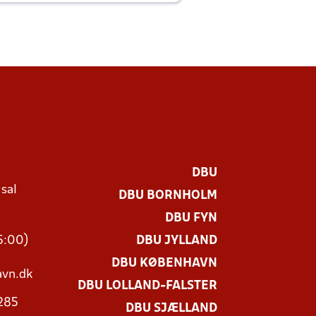
DBU
 sal
DBU BORNHOLM
Ø
DBU FYN
15:00)
DBU JYLLAND
DBU KØBENHAVN
vn.dk
DBU LOLLAND-FALSTER
3285
DBU SJÆLLAND