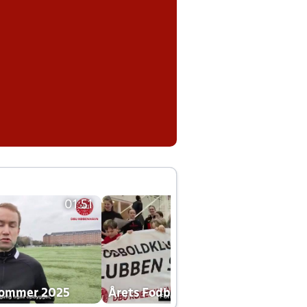
01:51
01:42
dommer 2025
Årets Fodboldklub 2025 mp4