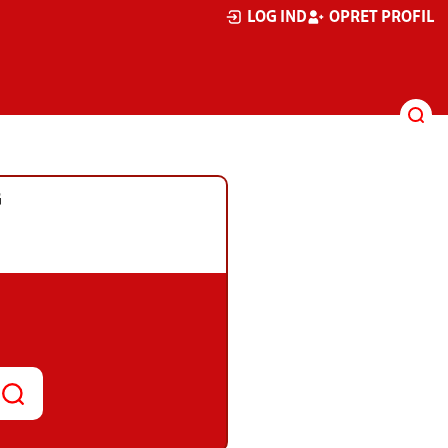
LOG IND
OPRET PROFIL
G