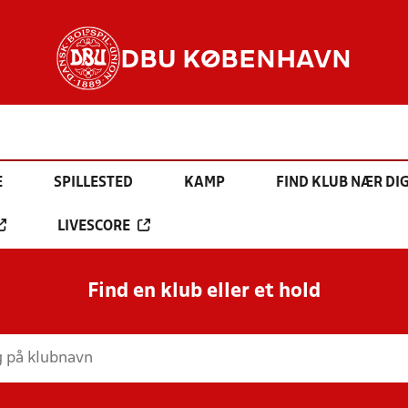
DBU KØBENHAVN
E
SPILLESTED
KAMP
FIND KLUB NÆR DI
LIVESCORE
Find en klub eller et hold