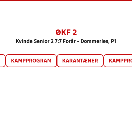
ØKF 2
Kvinde Senior 2 7:7 Forår - Dommerløs, P1
O
KAMPPROGRAM
KARANTÆNER
KAMPPRO