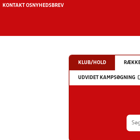
KONTAKT OS
NYHEDSBREV
KLUB/HOLD
RÆKK
UDVIDET KAMPSØGNING