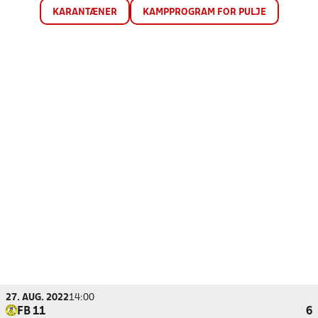
KARANTÆNER
KAMPPROGRAM FOR PULJE
27. AUG. 2022
14:00
FB 11
6