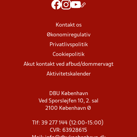
Kontakt os
Økonomiregulativ
Privatlivspolitik
Cookiepolitik
Akut kontakt ved afbud/dommervagt
Aktivitetskalender
DBU København
Ved Sporsløjfen 10, 2. sal
2100 København Ø
Tlf: 39 277 144 (12:00-15:00)
CVR: 63928615