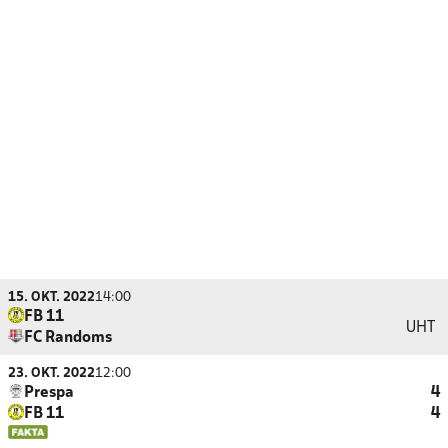
15. OKT. 2022
14:00
FB 11
UHT
FC Randoms
23. OKT. 2022
12:00
Prespa
4
FB 11
4