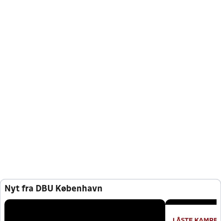
Nyt fra DBU København