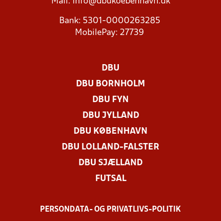
Mail:
info@dbukoebenhavn.dk
Bank: 5301-0000263285
MobilePay: 27739
DBU
DBU BORNHOLM
DBU FYN
DBU JYLLAND
DBU KØBENHAVN
DBU LOLLAND-FALSTER
DBU SJÆLLAND
FUTSAL
PERSONDATA- OG PRIVATLIVS-POLITIK