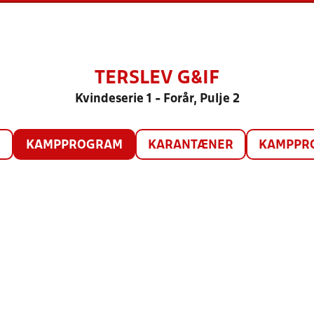
TERSLEV G&IF
Kvindeserie 1 - Forår, Pulje 2
O
KAMPPROGRAM
KARANTÆNER
KAMPPRO