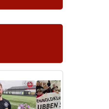
01:51
01:42