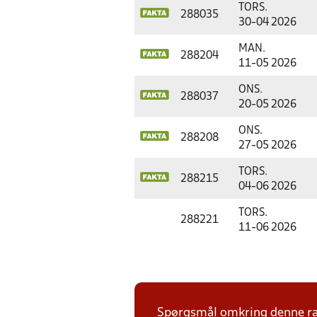
TORS.
288035
30-04 2026
MAN.
288204
11-05 2026
ONS.
288037
20-05 2026
ONS.
288208
27-05 2026
TORS.
288215
04-06 2026
TORS.
288221
11-06 2026
Spørgsmål omkring denne ræk