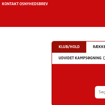
KONTAKT OS
NYHEDSBREV
KLUB/HOLD
RÆKK
UDVIDET KAMPSØGNING