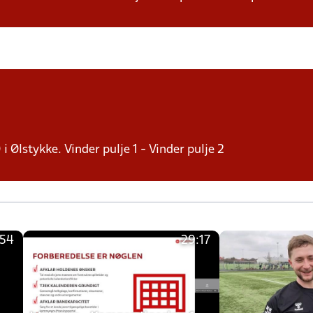
 i Ølstykke. Vinder pulje 1 - Vinder pulje 2
:54
29:17