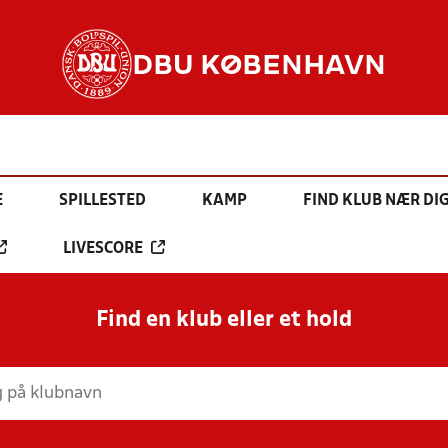
DBU KØBENHAVN
E
SPILLESTED
KAMP
FIND KLUB NÆR DI
LIVESCORE
Find en klub eller et hold