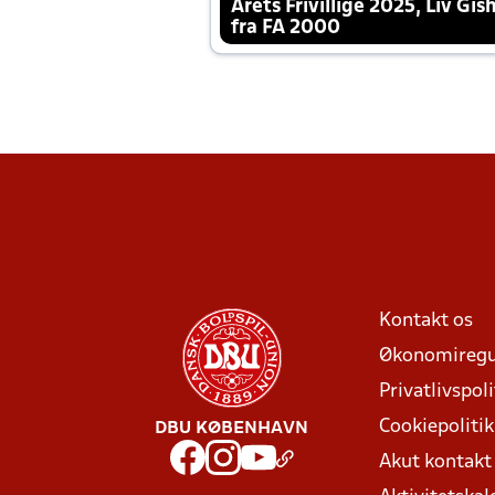
Årets Frivillige 2025, Liv Gis
fra FA 2000
Kontakt os
Økonomiregu
Privatlivspoli
Cookiepolitik
DBU KØBENHAVN
Akut kontak