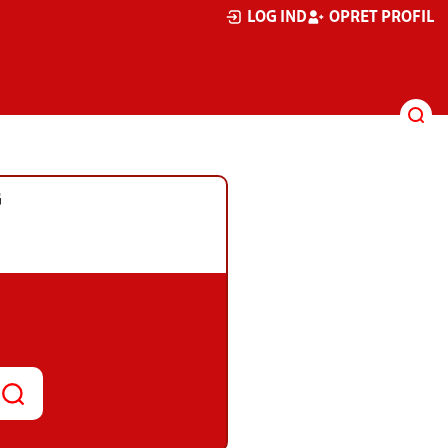
LOG IND
OPRET PROFIL
G