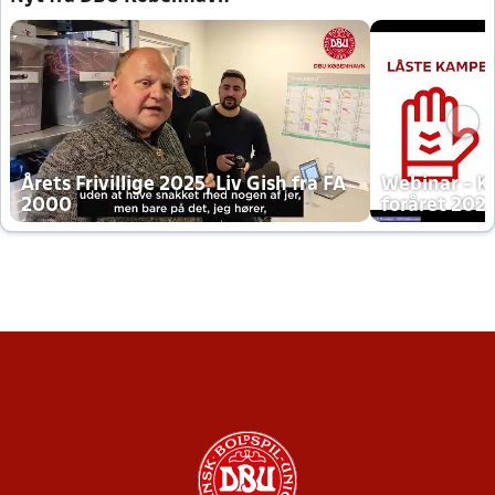
Årets Frivillige 2025, Liv Gish fra FA
Webinar - K
2000
foråret 202