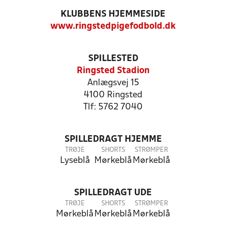
KLUBBENS HJEMMESIDE
www.ringstedpigefodbold.dk
SPILLESTED
Ringsted Stadion
Anlægsvej 15
4100 Ringsted
Tlf: 5762 7040
SPILLEDRAGT HJEMME
TRØJE
SHORTS
STRØMPER
Lyseblå
Mørkeblå
Mørkeblå
SPILLEDRAGT UDE
TRØJE
SHORTS
STRØMPER
Mørkeblå
Mørkeblå
Mørkeblå