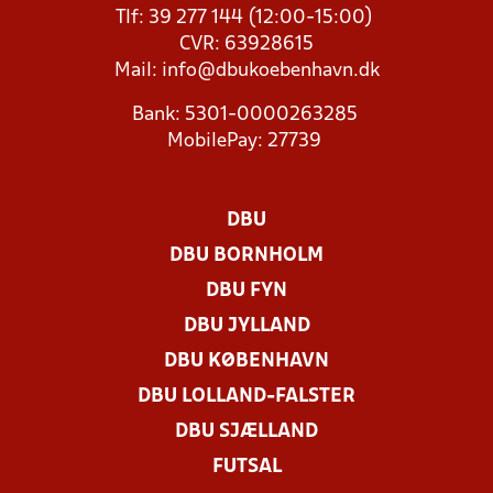
Tlf: 39 277 144 (12:00-15:00)
CVR: 63928615
Mail:
info@dbukoebenhavn.dk
Bank: 5301-0000263285
MobilePay: 27739
DBU
DBU BORNHOLM
DBU FYN
DBU JYLLAND
DBU KØBENHAVN
DBU LOLLAND-FALSTER
DBU SJÆLLAND
FUTSAL