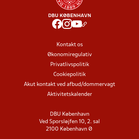
DBU KØBENHAVN
Kontakt os
Økonomiregulativ
Privatlivspolitik
Cookiepolitik
Akut kontakt ved afbud/dommervagt
Aktivitetskalender
DBU København
Ved Sporsløjfen 10, 2. sal
2100 København Ø