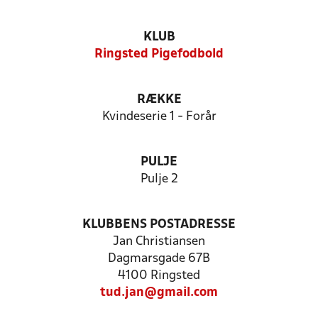
KLUB
Ringsted Pigefodbold
RÆKKE
Kvindeserie 1 - Forår
PULJE
Pulje 2
KLUBBENS POSTADRESSE
Jan Christiansen
Dagmarsgade 67B
4100 Ringsted
tud.jan@gmail.com