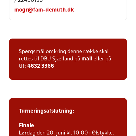
/ 22480156
mogr@fam-demuth.dk
Spørgsmål omkring denne række skal
rettes til DBU Sjælland på
mail
eller på
tlf:
4632 3366
Turneringsafslutning:
Finale
Lørdag den 20. juni kl. 10.00 i Ølstykke.