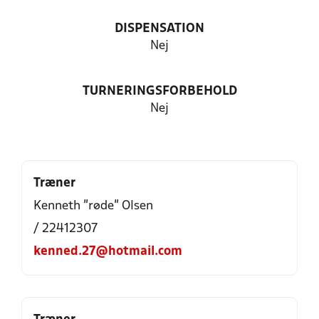
DISPENSATION
Nej
TURNERINGSFORBEHOLD
Nej
Træner
Kenneth "røde" Olsen
/ 22412307
kenned.27@hotmail.com