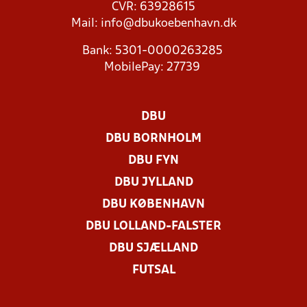
CVR: 63928615
Mail:
info@dbukoebenhavn.dk
Bank: 5301-0000263285
MobilePay: 27739
DBU
DBU BORNHOLM
DBU FYN
DBU JYLLAND
DBU KØBENHAVN
DBU LOLLAND-FALSTER
DBU SJÆLLAND
FUTSAL