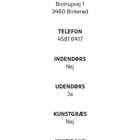
Bistrupvej 1
3460 Birkerød
TELEFON
4581 6417
INDENDØRS
Nej
UDENDØRS
Ja
KUNSTGRÆS
Nej