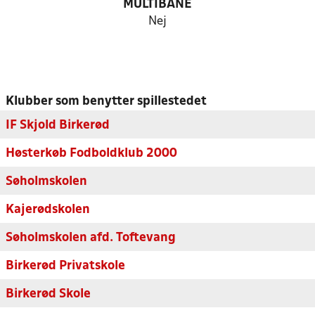
MULTIBANE
Nej
Klubber som benytter spillestedet
IF Skjold Birkerød
Høsterkøb Fodboldklub 2000
Søholmskolen
Kajerødskolen
Søholmskolen afd. Toftevang
Birkerød Privatskole
Birkerød Skole