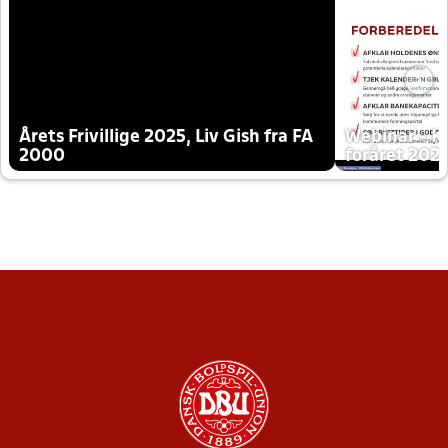
Årets Frivillige 2025, Liv Gish fra FA
Webinar - K
2000
foråret 202