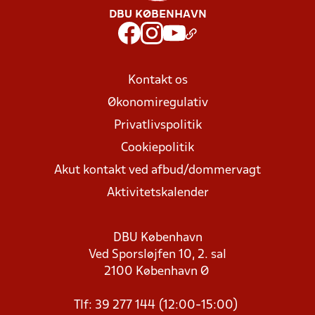
DBU KØBENHAVN
Kontakt os
Økonomiregulativ
Privatlivspolitik
Cookiepolitik
Akut kontakt ved afbud/dommervagt
Aktivitetskalender
DBU København
Ved Sporsløjfen 10, 2. sal
2100 København Ø
Tlf: 39 277 144 (12:00-15:00)