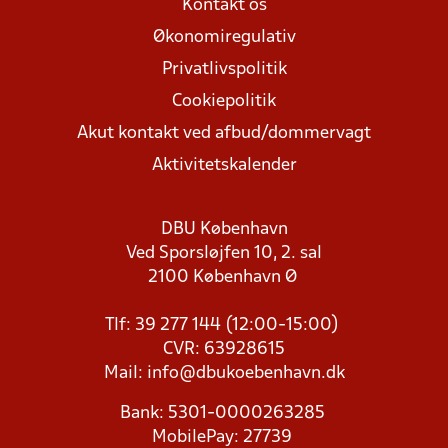
Kontakt os
Økonomiregulativ
Privatlivspolitik
Cookiepolitik
Akut kontakt ved afbud/dommervagt
Aktivitetskalender
DBU København
Ved Sporsløjfen 10, 2. sal
2100 København Ø
Tlf: 39 277 144 (12:00-15:00)
CVR: 63928615
Mail:
info@dbukoebenhavn.dk
Bank: 5301-0000263285
MobilePay: 27739