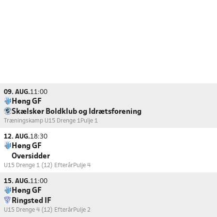
09. AUG.
11:00
Høng GF
Skælskør Boldklub og Idrætsforening
Træningskamp U15 Drenge 1
Pulje 1
12. AUG.
18:30
Høng GF
Oversidder
U15 Drenge 1 (12) Efterår
Pulje 4
15. AUG.
11:00
Høng GF
Ringsted IF
U15 Drenge 4 (12) Efterår
Pulje 2