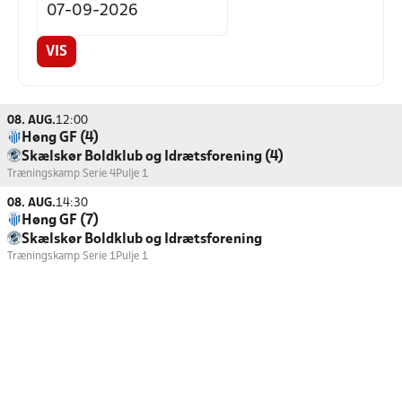
VIS
08. AUG.
12:00
Høng GF (4)
Skælskør Boldklub og Idrætsforening (4)
Træningskamp Serie 4
Pulje 1
08. AUG.
14:30
Høng GF (7)
Skælskør Boldklub og Idrætsforening
Træningskamp Serie 1
Pulje 1