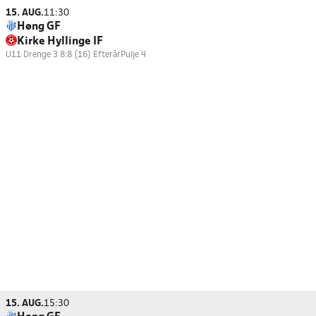
15. AUG.
11:30
Høng GF
Kirke Hyllinge IF
U11 Drenge 3 8:8 (16) Efterår
Pulje 4
15. AUG.
15:30