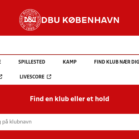
DBU KØBENHAVN
E
SPILLESTED
KAMP
FIND KLUB NÆR DI
LIVESCORE
Find en klub eller et hold