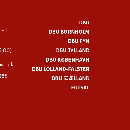
DBU
 sal
DBU BORNHOLM
Ø
DBU FYN
15:00)
DBU JYLLAND
DBU KØBENHAVN
vn.dk
DBU LOLLAND-FALSTER
3285
DBU SJÆLLAND
FUTSAL