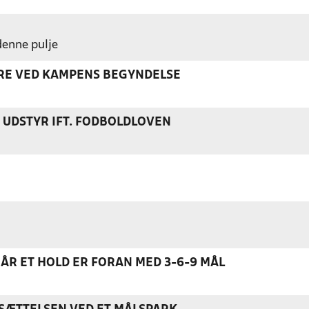
 denne pulje
ERE VED KAMPENS BEGYNDELSE
S UDSTYR IFT. FODBOLDLOVEN
NÅR ET HOLD ER FORAN MED 3-6-9 MÅL