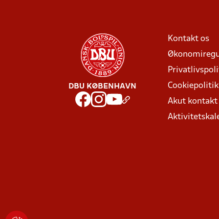
Kontakt os
Økonomiregu
Privatlivspoli
Cookiepolitik
DBU KØBENHAVN
Akut kontak
Aktivitetskal