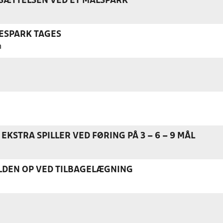
ÆTTELSEN VED ET MÅLSPARK
ESPARK TAGES
n
EKSTRA SPILLER VED FØRING PÅ 3 – 6 – 9 MÅL
DEN OP VED TILBAGELÆGNING