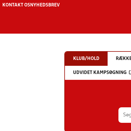
KONTAKT OS
NYHEDSBREV
KLUB/HOLD
RÆKK
UDVIDET KAMPSØGNING