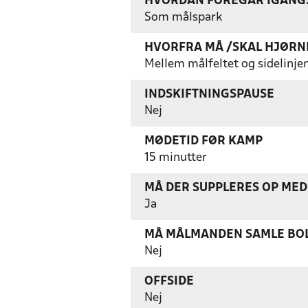
HVORDAN FOREGÅR IGANGS
Som målspark
HVORFRA MÅ /SKAL HJØRN
Mellem målfeltet og sidelinje
INDSKIFTNINGSPAUSE
Nej
MØDETID FØR KAMP
15 minutter
MÅ DER SUPPLERES OP MED 
Ja
MÅ MÅLMANDEN SAMLE BOL
Nej
OFFSIDE
Nej