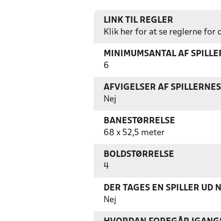
LINK TIL REGLER
Klik her for at se reglerne for
MINIMUMSANTAL AF SPILL
6
AFVIGELSER AF SPILLERNE
Nej
BANESTØRRELSE
68 x 52,5 meter
BOLDSTØRRELSE
4
DER TAGES EN SPILLER UD 
Nej