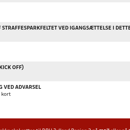
F STRAFFESPARKFELTET VED IGANGSÆTTELSE I DETT
KICK OFF)
G VED ADVARSEL
 kort