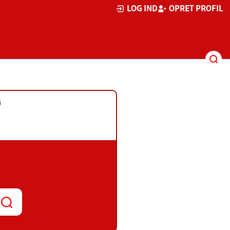
LOG IND
OPRET PROFIL
G