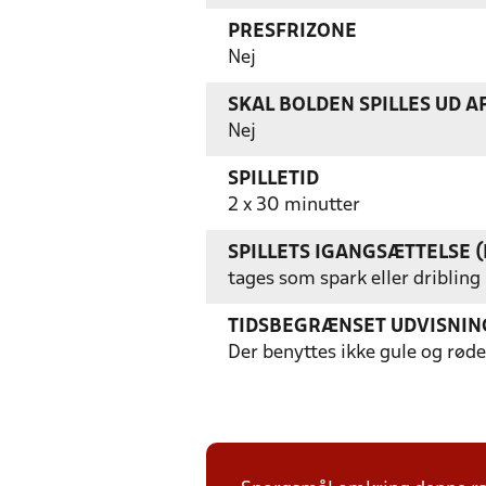
PRESFRIZONE
Nej
SKAL BOLDEN SPILLES UD A
Nej
SPILLETID
2 x 30 minutter
SPILLETS IGANGSÆTTELSE (
tages som spark eller dribling
TIDSBEGRÆNSET UDVISNIN
Der benyttes ikke gule og røde