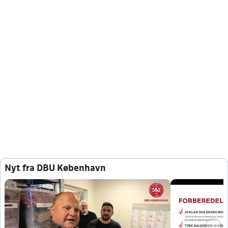
Nyt fra DBU København