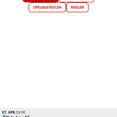
OPSLAGSTAVLEN
REGLER
07. APR.
19:00