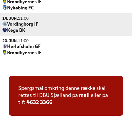
Brøndbyernes IF
Nykøbing FC
14. JUN.
11:00
Vordingborg IF
Køge BK
20. JUN.
11:00
Herlufsholm GF
Brøndbyernes IF
Spørgsmål omkring denne række skal
rettes til DBU Sjælland på
mail
eller på
tlf:
4632 3366