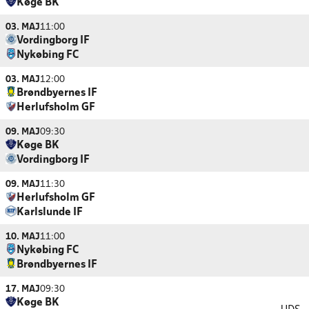
Køge BK
03. MAJ
11:00
Vordingborg IF
Nykøbing FC
03. MAJ
12:00
Brøndbyernes IF
Herlufsholm GF
09. MAJ
09:30
Køge BK
Vordingborg IF
09. MAJ
11:30
Herlufsholm GF
Karlslunde IF
10. MAJ
11:00
Nykøbing FC
Brøndbyernes IF
17. MAJ
09:30
Køge BK