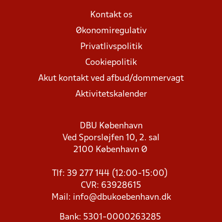
Kontakt os
Økonomiregulativ
Privatlivspolitik
Cookiepolitik
Akut kontakt ved afbud/dommervagt
Aktivitetskalender
DBU København
Ved Sporsløjfen 10, 2. sal
2100 København Ø
Tlf: 39 277 144 (12:00-15:00)
CVR: 63928615
Mail:
info@dbukoebenhavn.dk
Bank: 5301-0000263285