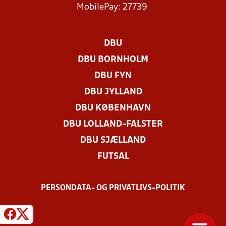
MobilePay: 27739
DBU
DBU BORNHOLM
DBU FYN
DBU JYLLAND
DBU KØBENHAVN
DBU LOLLAND-FALSTER
DBU SJÆLLAND
FUTSAL
PERSONDATA- OG PRIVATLIVS-POLITIK