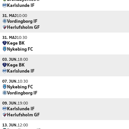
Karlslunde IF
31. MAJ
10:00
Vordingborg IF
Herlufsholm GF
31. MAJ
10:30
Køge BK
Nykøbing FC
03. JUN.
18:00
Køge BK
Karlslunde IF
07. JUN.
10:30
Nykøbing FC
Vordingborg IF
09. JUN.
19:00
Karlslunde IF
Herlufsholm GF
13. JUN.
12:00