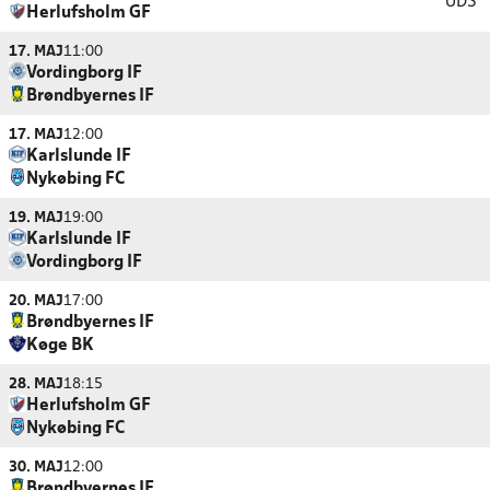
UDS
Herlufsholm GF
17. MAJ
11:00
Vordingborg IF
Brøndbyernes IF
17. MAJ
12:00
Karlslunde IF
Nykøbing FC
19. MAJ
19:00
Karlslunde IF
Vordingborg IF
20. MAJ
17:00
Brøndbyernes IF
Køge BK
28. MAJ
18:15
Herlufsholm GF
Nykøbing FC
30. MAJ
12:00
Brøndbyernes IF