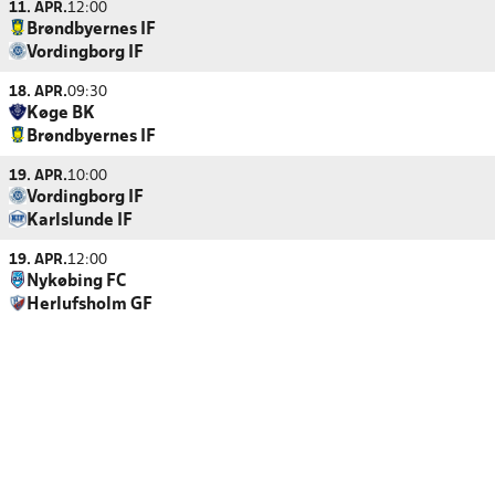
11. APR.
12:00
Brøndbyernes IF
Vordingborg IF
18. APR.
09:30
Køge BK
Brøndbyernes IF
19. APR.
10:00
Vordingborg IF
Karlslunde IF
19. APR.
12:00
Nykøbing FC
Herlufsholm GF