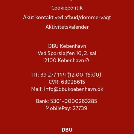
Cookiepolitik
Akut kontakt ved afbud/dommervagt
Aktivitetskalender
DBU København
Ved Sporsløjfen 10, 2. sal
2100 København Ø
Tlf: 39 277 144 (12:00-15:00)
CVR: 63928615
Mail:
info@dbukoebenhavn.dk
Bank: 5301-0000263285
MobilePay: 27739
DBU