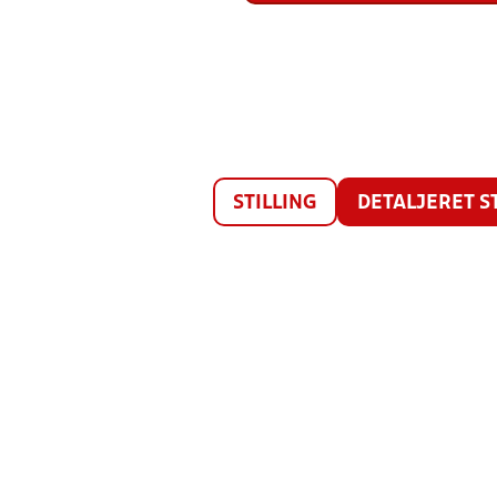
STILLING
DETALJERET S