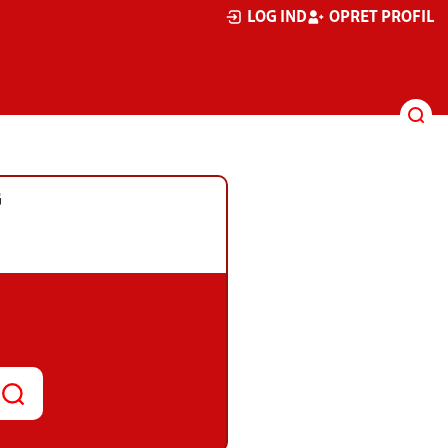
LOG IND
OPRET PROFIL
G