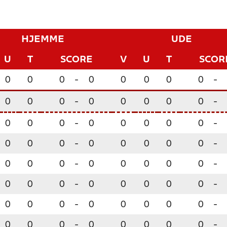
HJEMME
UDE
U
T
SCORE
V
U
T
SCOR
0
0
0
-
0
0
0
0
0
-
0
0
0
-
0
0
0
0
0
-
0
0
0
-
0
0
0
0
0
-
0
0
0
-
0
0
0
0
0
-
0
0
0
-
0
0
0
0
0
-
0
0
0
-
0
0
0
0
0
-
0
0
0
-
0
0
0
0
0
-
0
0
0
-
0
0
0
0
0
-