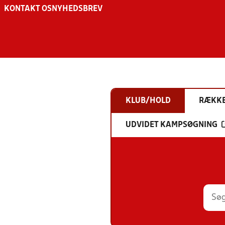
KONTAKT OS
NYHEDSBREV
KLUB/HOLD
RÆKK
UDVIDET KAMPSØGNING