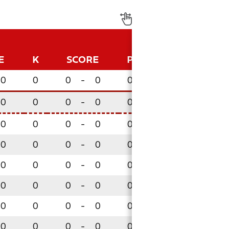
E
K
SCORE
P
0
0
0
-
0
0
0
0
0
-
0
0
0
0
0
-
0
0
0
0
0
-
0
0
0
0
0
-
0
0
0
0
0
-
0
0
0
0
0
-
0
0
0
0
0
-
0
0