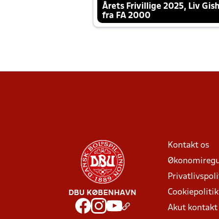
Årets Frivillige 2025, Liv Gis
fra FA 2000
Kontakt os
Økonomiregu
Privatlivspoli
Cookiepolitik
DBU KØBENHAVN
Akut kontak