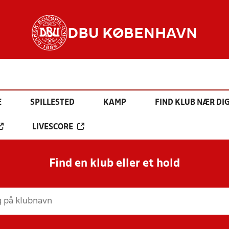
DBU KØBENHAVN
E
SPILLESTED
KAMP
FIND KLUB NÆR DI
LIVESCORE
Find en klub eller et hold