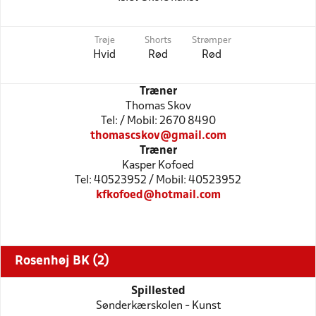
Trøje
Shorts
Strømper
Hvid
Rød
Rød
Træner
Thomas Skov
Tel: / Mobil: 2670 8490
thomascskov@gmail.com
Træner
Kasper Kofoed
Tel: 40523952 / Mobil: 40523952
kfkofoed@hotmail.com
Rosenhøj BK (2)
Spillested
Sønderkærskolen - Kunst