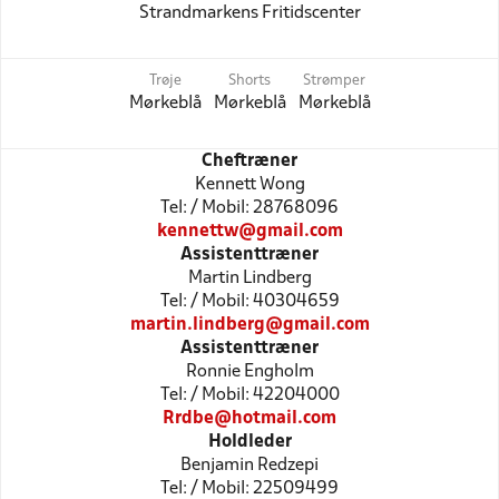
Strandmarkens Fritidscenter
Trøje
Shorts
Strømper
Mørkeblå
Mørkeblå
Mørkeblå
Cheftræner
Kennett Wong
Tel: / Mobil: 28768096
kennettw@gmail.com
Assistenttræner
Martin Lindberg
Tel: / Mobil: 40304659
martin.lindberg@gmail.com
Assistenttræner
Ronnie Engholm
Tel: / Mobil: 42204000
Rrdbe@hotmail.com
Holdleder
Benjamin Redzepi
Tel: / Mobil: 22509499