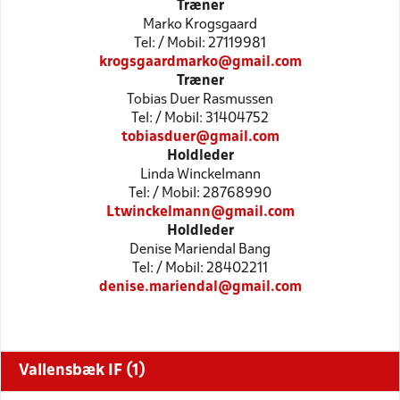
Træner
Marko Krogsgaard
Tel: / Mobil: 27119981
krogsgaardmarko@gmail.com
Træner
Tobias Duer Rasmussen
Tel: / Mobil: 31404752
tobiasduer@gmail.com
Holdleder
Linda Winckelmann
Tel: / Mobil: 28768990
Ltwinckelmann@gmail.com
Holdleder
Denise Mariendal Bang
Tel: / Mobil: 28402211
denise.mariendal@gmail.com
Vallensbæk IF (1)