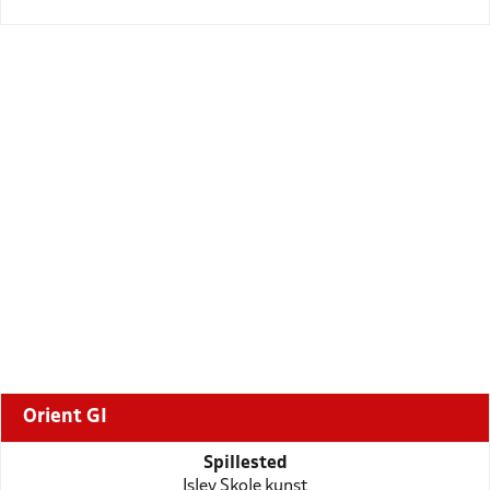
Orient GI
Spillested
Islev Skole kunst