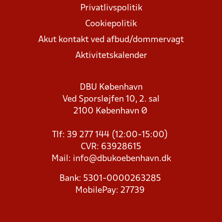
Privatlivspolitik
Cookiepolitik
Akut kontakt ved afbud/dommervagt
Aktivitetskalender
DBU København
Ved Sporsløjfen 10, 2. sal
2100 København Ø
Tlf: 39 277 144 (12:00-15:00)
CVR: 63928615
Mail:
info@dbukoebenhavn.dk
Bank: 5301-0000263285
MobilePay: 27739