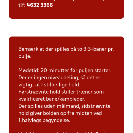
tlf:
4632 3366
Bemærk at der spilles på to 3:3-baner pr.
pulje.
Mødetid: 20 minutter før puljen starter.
Der er ingen niveaudeling, så det er
vigtigt at I stiller lige hold.
Førstnævnte hold stiller træner som
kvalificeret bane/kampleder.
Der spilles uden målmand, sidstnævnte
hold giver bolden op fra midten ved
1.halvlegs begyndelse.