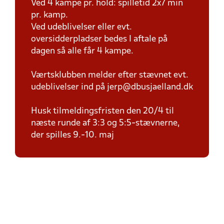
Ved 4 kampe pr. hold: spilletid 2x7 min
pr. kamp.
Ved udeblivelser eller evt.
oversidderpladser bedes I aftale på
dagen så alle får 4 kampe.
Værtsklubben melder efter stævnet evt.
udeblivelser ind på jerp@dbusjaelland.dk
Husk tilmeldingsfristen den 20/4 til
næste runde af 3:3 og 5:5-stævnerne,
der spilles 9.-10. maj