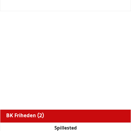
BK Friheden (2)
Spillested