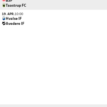
BSF
Taastrup FC
19. APR.
10:00
Hvalsø IF
Avedøre IF