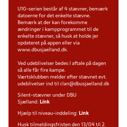
U10-serien består af 4 stævner, bemærk
datoerne for det enkelte stævne.
Bemærk at der kan forekomme
ændringer i kampprogrammet til de
enkelte stævner, så husk at holde jer
opdateret på appen eller via
www.dbusjaelland.dk.
Ved udeblivelser bedes I aftale på dagen
så alle får fire kampe.
Værtsklubben melder efter stævnet evt.
udeblivelser ind til clan@dbusjaelland.dk
Silent-stævner under DBU
Sjælland:
Link
Hjælp til niveau-inddeling:
Link
Husk tilmeldingsfristen den 13/04 til 2.