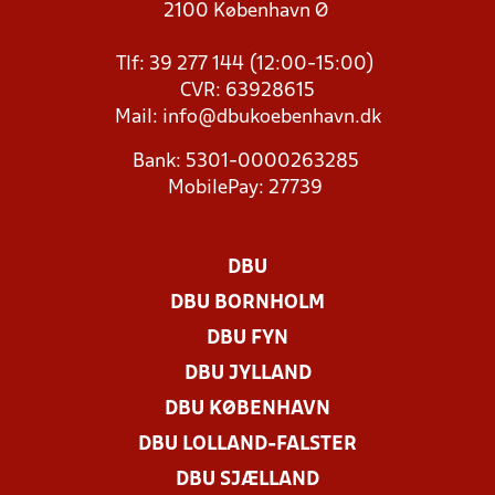
2100 København Ø
Tlf: 39 277 144 (12:00-15:00)
CVR: 63928615
Mail:
info@dbukoebenhavn.dk
Bank: 5301-0000263285
MobilePay: 27739
DBU
DBU BORNHOLM
DBU FYN
DBU JYLLAND
DBU KØBENHAVN
DBU LOLLAND-FALSTER
DBU SJÆLLAND