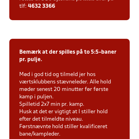
tlf:
4632 3366
Bemærk at der spilles på to 5:5-baner
pr. pulje.
Mød i god tid og tilmeld jer hos
værtsklubbens stævneleder. Alle hold
møder senest 20 minutter før første
kamp i puljen.
Spilletid 2x7 min pr. kamp.
Husk at det er vigtigt at I stiller hold
efter det tilmeldte niveau.
Førstnævnte hold stiller kvalificeret
bane/kampleder.