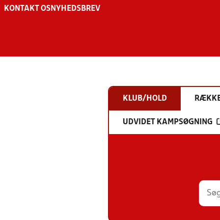
KONTAKT OS
NYHEDSBREV
KLUB/HOLD
RÆKK
UDVIDET KAMPSØGNING