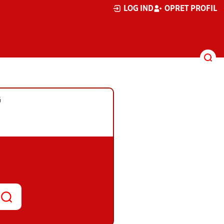
LOG IND
OPRET PROFIL
G