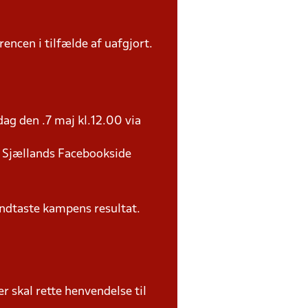
rencen i tilfælde af uafgjort.
ag den .7 maj kl.12.00 via
U Sjællands Facebookside
ndtaste kampens resultat.
 skal rette henvendelse til