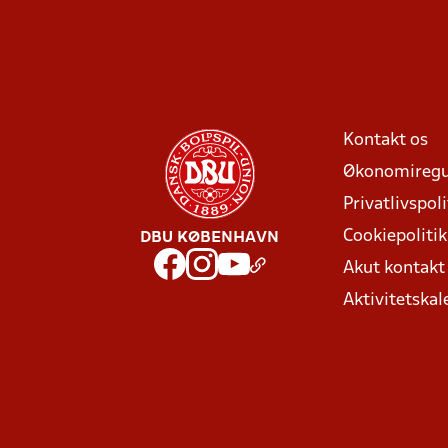
Kontakt os
Økonomiregu
Privatlivspoli
Cookiepolitik
DBU KØBENHAVN
Akut kontak
Aktivitetskal