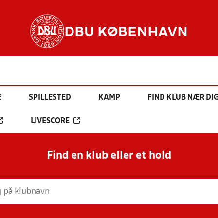
DBU KØBENHAVN
E
SPILLESTED
KAMP
FIND KLUB NÆR DI
LIVESCORE
Find en klub eller et hold