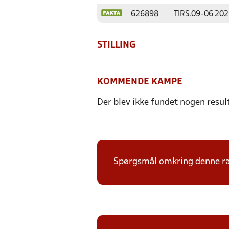
626898
TIRS.
09-06 202
STILLING
KOMMENDE KAMPE
Der blev ikke fundet nogen resul
Spørgsmål omkring denne ræk