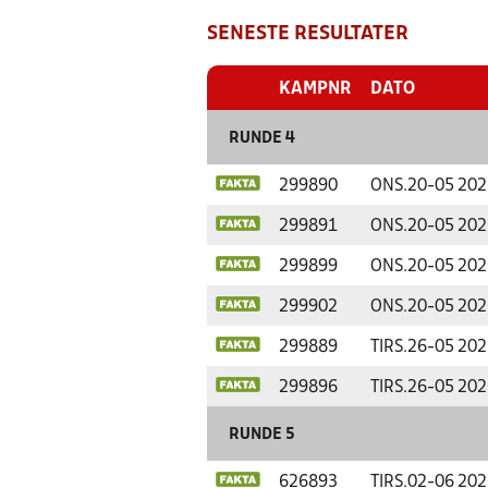
SENESTE RESULTATER
KAMPNR
DATO
RUNDE 4
299890
ONS.
20-05 202
299891
ONS.
20-05 202
299899
ONS.
20-05 202
299902
ONS.
20-05 202
299889
TIRS.
26-05 202
299896
TIRS.
26-05 202
RUNDE 5
626893
TIRS.
02-06 202