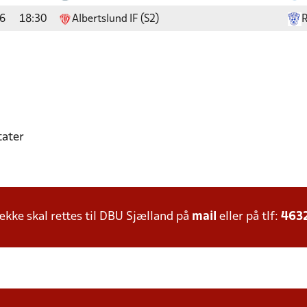
6
18:30
Albertslund IF (S2)
R
tater
ke skal rettes til DBU Sjælland på
mail
eller på tlf:
463