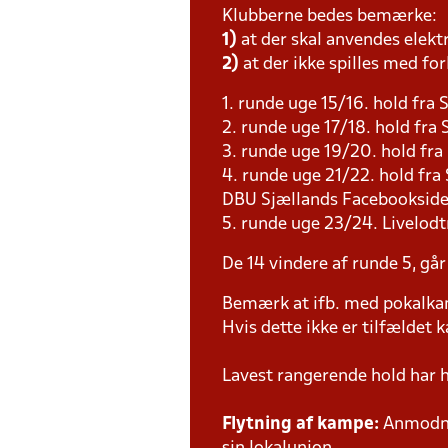
Klubberne bedes bemærke:
1)
at der skal anvendes elekt
2)
at der ikke spilles med for
1. runde uge 15/16. hold fra 
2. runde uge 17/18. hold fr
3. runde uge 19/20. hold fr
4. runde uge 21/22. hold fra
DBU Sjællands Facebooksid
5. runde uge 23/24. Livelodt
De 14 vindere af runde 5, går
Bemærk at ifb. med pokalk
Hvis dette ikke er tilfældet
Lavest rangerende hold har
Flytning af kampe:
Anmodnin