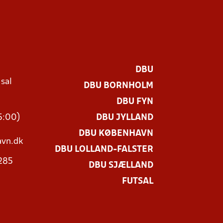
DBU
 sal
DBU BORNHOLM
Ø
DBU FYN
15:00)
DBU JYLLAND
DBU KØBENHAVN
vn.dk
DBU LOLLAND-FALSTER
3285
DBU SJÆLLAND
FUTSAL