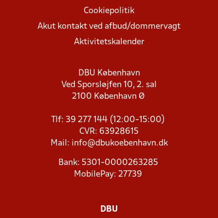
Cookiepolitik
Akut kontakt ved afbud/dommervagt
Aktivitetskalender
DBU København
Ved Sporsløjfen 10, 2. sal
2100 København Ø
Tlf: 39 277 144 (12:00-15:00)
CVR: 63928615
Mail:
info@dbukoebenhavn.dk
Bank: 5301-0000263285
MobilePay: 27739
DBU