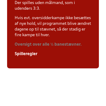
Der spilles uden målmand, som i
udendørs 3:3.
Hvis evt. oversidderkampe ikke besættes
af nye hold, vil programmet blive ændret
dagene op til stævnet, så der stadig er
fire kampe til hver.
Oversigt over alle ½ banestævner.
Spilleregler