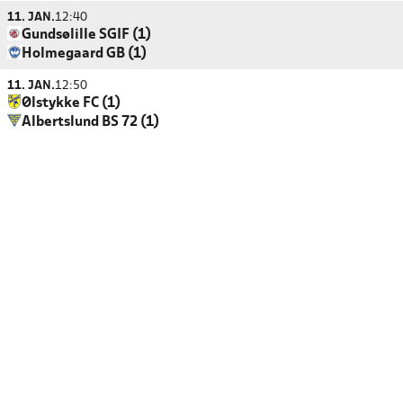
11. JAN.
12:40
Gundsølille SGIF (1)
Holmegaard GB (1)
11. JAN.
12:50
Ølstykke FC (1)
Albertslund BS 72 (1)