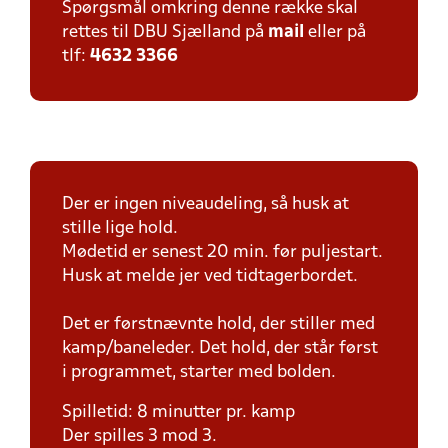
Spørgsmål omkring denne række skal
rettes til DBU Sjælland på
mail
eller på
tlf:
4632 3366
Der er ingen niveaudeling, så husk at
stille lige hold.
Mødetid er senest 20 min. før puljestart.
Husk at melde jer ved tidtagerbordet.
Det er førstnævnte hold, der stiller med
kamp/baneleder. Det hold, der står først
i programmet, starter med bolden.
Spilletid: 8 minutter pr. kamp
Der spilles 3 mod 3.