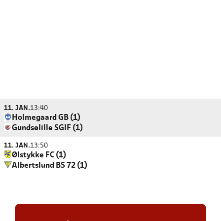
11. JAN.
13:40
Holmegaard GB (1)
Gundsølille SGIF (1)
11. JAN.
13:50
Ølstykke FC (1)
Albertslund BS 72 (1)