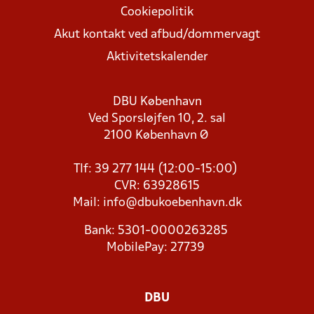
Cookiepolitik
Akut kontakt ved afbud/dommervagt
Aktivitetskalender
DBU København
Ved Sporsløjfen 10, 2. sal
2100 København Ø
Tlf: 39 277 144 (12:00-15:00)
CVR: 63928615
Mail:
info@dbukoebenhavn.dk
Bank: 5301-0000263285
MobilePay: 27739
DBU