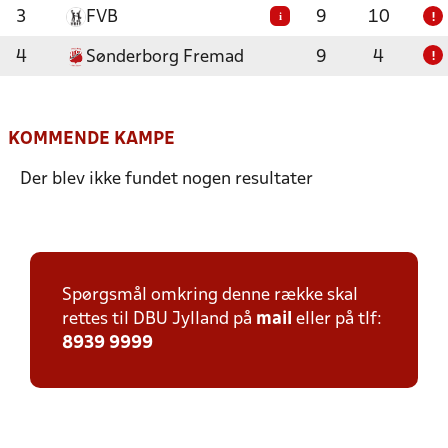
3
FVB
9
10
i
!
4
Sønderborg Fremad
9
4
!
KOMMENDE KAMPE
Der blev ikke fundet nogen resultater
Spørgsmål omkring denne række skal
rettes til DBU Jylland på
mail
eller på tlf:
8939 9999