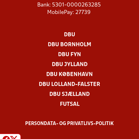
Bank: 5301-0000263285
MobilePay: 27739
DBU
DBU BORNHOLM
DBU FYN
DBU JYLLAND
DBU KØBENHAVN
DBU LOLLAND-FALSTER
DBU SJÆLLAND
FUTSAL
PERSONDATA- OG PRIVATLIVS-POLITIK