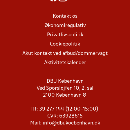
Kontakt os
Økonomiregulativ
Privatlivspolitik
Cookiepolitik
Akut kontakt ved afbud/dommervagt
Aktivitetskalender
DBU København
Ved Sporsløjfen 10, 2. sal
2100 København Ø
Tlf: 39 277 144 (12:00-15:00)
CVR: 63928615
Mail:
info@dbukoebenhavn.dk