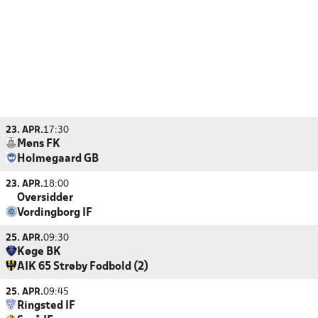
23. APR.
17:30
Møns FK
Holmegaard GB
23. APR.
18:00
Oversidder
Vordingborg IF
25. APR.
09:30
Køge BK
AIK 65 Strøby Fodbold (2)
25. APR.
09:45
Ringsted IF