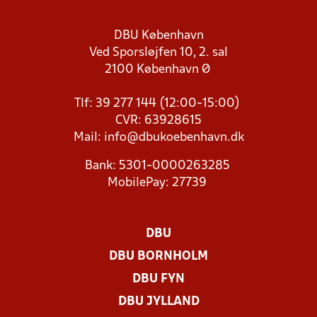
DBU København
Ved Sporsløjfen 10, 2. sal
2100 København Ø
Tlf: 39 277 144 (12:00-15:00)
CVR: 63928615
Mail:
info@dbukoebenhavn.dk
Bank: 5301-0000263285
MobilePay: 27739
DBU
DBU BORNHOLM
DBU FYN
DBU JYLLAND