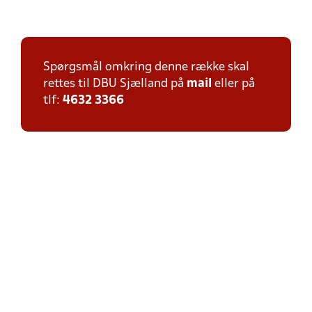
Spørgsmål omkring denne række skal
rettes til DBU Sjælland på
mail
eller på
tlf:
4632 3366