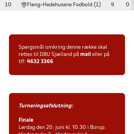
10
Fløng-Hedehusene Fodbold (1)
9
0
Spørgsmål omkring denne række skal
rettes til DBU Sjælland på
mail
eller på
tlf:
4632 3366
Turneringsafslutning:
Finale
Lørdag den 20. juni kl. 10.30 i Borup.