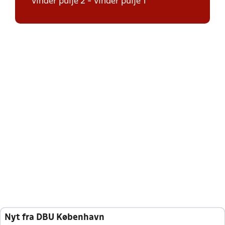
Vinder pulje 2 - Vinder pulje 1
Nyt fra DBU København