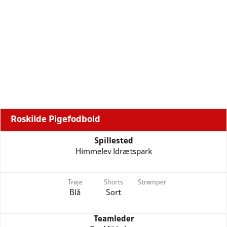
Roskilde Pigefodbold
Spillested
Himmelev Idrætspark
Trøje
Shorts
Strømper
Blå
Sort
Teamleder