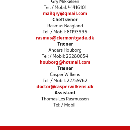
Gry Mikkelsen
Tel: / Mobil: 41416101
mailgry@gmail.com
Cheftræner
Rasmus Baagland
Tel: / Mobil: 61193996
rasmus@clermontgade.dk
Træner
Anders Houborg
Tel: / Mobil: 26280654
houborg@hotmail.com
Træner
Casper Wilkens
Tel: / Mobil: 22759762
doctor@casperwilkens.dk
Assistent
Thomas Les Rasmussen
Tel: / Mobil: