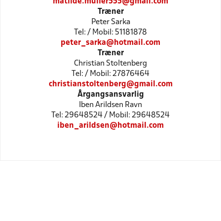
matilde.muller555@gmail.com
Træner
Peter Sarka
Tel: / Mobil: 51181878
peter_sarka@hotmail.com
Træner
Christian Stoltenberg
Tel: / Mobil: 27876464
christianstoltenberg@gmail.com
Årgangsansvarlig
Iben Arildsen Ravn
Tel: 29648524 / Mobil: 29648524
iben_arildsen@hotmail.com