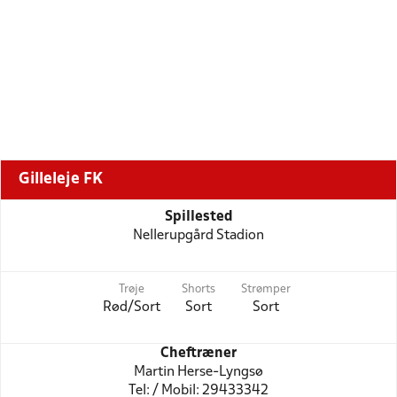
Gilleleje FK
Spillested
Nellerupgård Stadion
Trøje
Shorts
Strømper
Rød/Sort
Sort
Sort
Cheftræner
Martin Herse-Lyngsø
Tel: / Mobil: 29433342