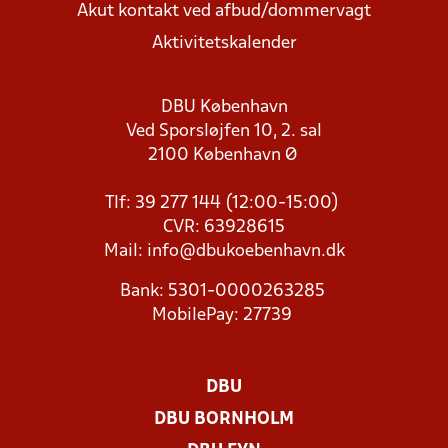
Akut kontakt ved afbud/dommervagt
Aktivitetskalender
DBU København
Ved Sporsløjfen 10, 2. sal
2100 København Ø
Tlf: 39 277 144 (12:00-15:00)
CVR: 63928615
Mail:
info@dbukoebenhavn.dk
Bank: 5301-0000263285
MobilePay: 27739
DBU
DBU BORNHOLM