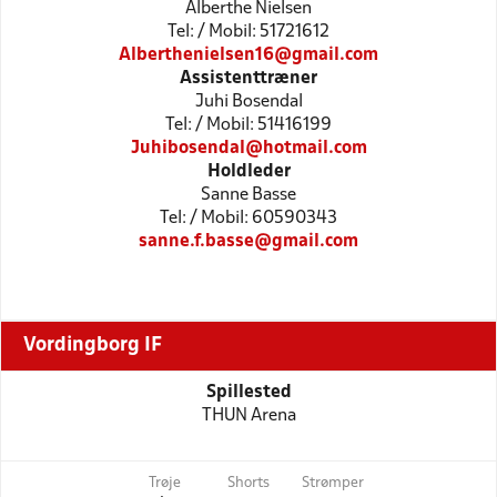
Alberthe Nielsen
Tel: / Mobil: 51721612
Alberthenielsen16@gmail.com
Assistenttræner
Juhi Bosendal
Tel: / Mobil: 51416199
Juhibosendal@hotmail.com
Holdleder
Sanne Basse
Tel: / Mobil: 60590343
sanne.f.basse@gmail.com
Vordingborg IF
Spillested
THUN Arena
Trøje
Shorts
Strømper