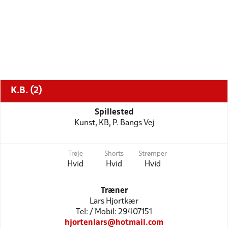
K.B. (2)
Spillested
Kunst, KB, P. Bangs Vej
Trøje
Shorts
Strømper
Hvid
Hvid
Hvid
Træner
Lars Hjortkær
Tel: / Mobil: 29407151
hjortenlars@hotmail.com