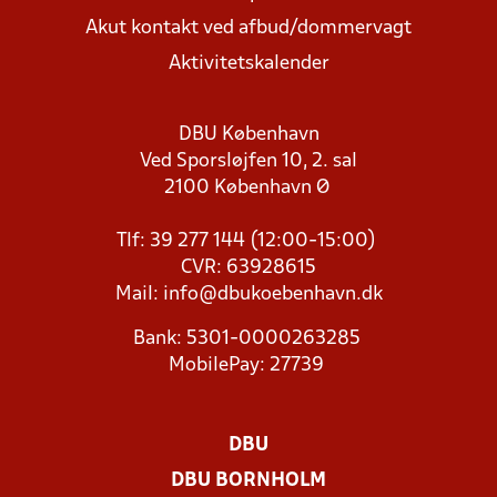
Akut kontakt ved afbud/dommervagt
Aktivitetskalender
DBU København
Ved Sporsløjfen 10, 2. sal
2100 København Ø
Tlf: 39 277 144 (12:00-15:00)
CVR: 63928615
Mail:
info@dbukoebenhavn.dk
Bank: 5301-0000263285
MobilePay: 27739
DBU
DBU BORNHOLM