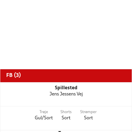
FB (3)
Spillested
Jens Jessens Vej
Trøje
Shorts
Strømper
Gul/Sort
Sort
Sort