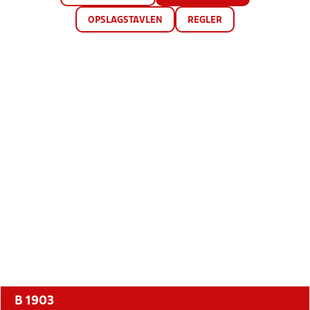
OPSLAGSTAVLEN
REGLER
B 1903