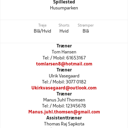
Spillested
Husumparken
Trøje
Shorts
Strømper
Blå/Hvid
Hvid
Blå
Træner
Tom Hansen
Tel: / Mobil: 61653167
tomlarsen8@hotmail.com
Træner
Ulrik Vasegaard
Tel: / Mobil: 3077 0182
Ukirkvasegaard@outlook.com
Træner
Manus Juhl Thomsen
Tel: / Mobil: 12345678
Manus.juhl.thomsen@gmail.com
Assistenttræner
Thomas Raj Sapkota