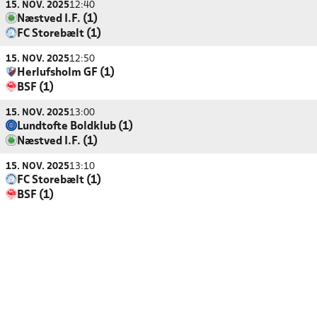
15. NOV. 2025
12:40
Næstved I.F. (1)
FC Storebælt (1)
15. NOV. 2025
12:50
Herlufsholm GF (1)
BSF (1)
15. NOV. 2025
13:00
Lundtofte Boldklub (1)
Næstved I.F. (1)
15. NOV. 2025
13:10
FC Storebælt (1)
BSF (1)