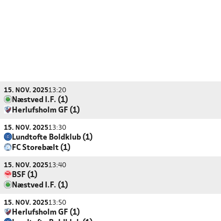
15. NOV. 2025
13:20
Næstved I.F. (1)
Herlufsholm GF (1)
15. NOV. 2025
13:30
Lundtofte Boldklub (1)
FC Storebælt (1)
15. NOV. 2025
13:40
BSF (1)
Næstved I.F. (1)
15. NOV. 2025
13:50
Herlufsholm GF (1)