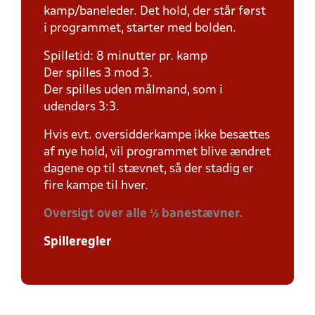
kamp/baneleder. Det hold, der står først
i programmet, starter med bolden.
Spilletid: 8 minutter pr. kamp
Der spilles 3 mod 3.
Der spilles uden målmand, som i
udendørs 3:3.
Hvis evt. oversidderkampe ikke besættes
af nye hold, vil programmet blive ændret
dagene op til stævnet, så der stadig er
fire kampe til hver.
Oversigt over alle ½ banestævner.
Spilleregler