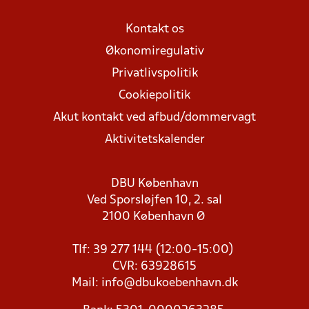
Kontakt os
Økonomiregulativ
Privatlivspolitik
Cookiepolitik
Akut kontakt ved afbud/dommervagt
Aktivitetskalender
DBU København
Ved Sporsløjfen 10, 2. sal
2100 København Ø
Tlf: 39 277 144 (12:00-15:00)
CVR: 63928615
Mail:
info@dbukoebenhavn.dk