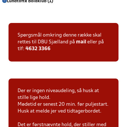
Lundtofte Boldklub (1)
Spørgsmål omkring denne række skal
rettes til DBU Sjælland på
mail
eller på
tlf:
4632 3366
Der er ingen niveaudeling, så husk at
stille lige hold.
Mødetid er senest 20 min. før puljestart.
Husk at melde jer ved tidtagerbordet.
Det er førstnævnte hold, der stiller med