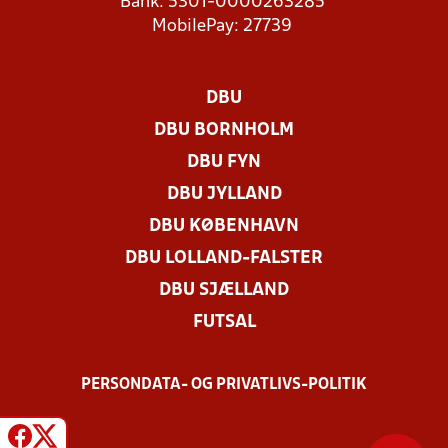
Bank: 5301-0000263285
MobilePay: 27739
DBU
DBU BORNHOLM
DBU FYN
DBU JYLLAND
DBU KØBENHAVN
DBU LOLLAND-FALSTER
DBU SJÆLLAND
FUTSAL
PERSONDATA- OG PRIVATLIVS-POLITIK