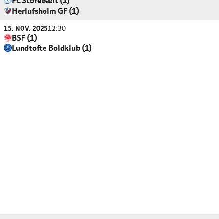
FC Storebælt (1)
Herlufsholm GF (1)
15. NOV. 2025
12:30
BSF (1)
Lundtofte Boldklub (1)