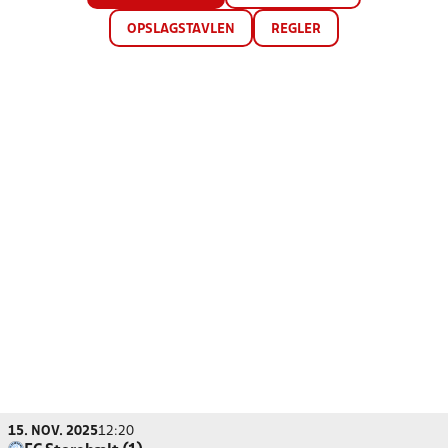
OPSLAGSTAVLEN
REGLER
15. NOV. 2025
12:20