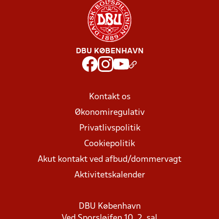
DBU KØBENHAVN
Kontakt os
Økonomiregulativ
Privatlivspolitik
Cookiepolitik
Akut kontakt ved afbud/dommervagt
Aktivitetskalender
DBU København
Ved Sporsløjfen 10, 2. sal