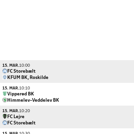
15. MAR.
10:00
FC Storebælt
KFUM BK, Roskilde
15. MAR.
10:10
Vipperød BK
Himmelev-Veddelev BK
15. MAR.
10:20
FC Lejre
FC Storebælt
15. MAR.
10:30