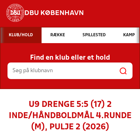
DBU KØBENHAVN
Hvad vil du søge efter?
KLUB/HOLD
RÆKKE
SPILLESTED
KAMP
INDHOLD OG NYHEDER
Find en klub eller et hold
STILLINGER, RESULTATER, KLUBBER OG
HOLD
U9 DRENGE 5:5 (17) 2
INDE/HÅNDBOLDMÅL 4.RUNDE
(M), PULJE 2 (2026)