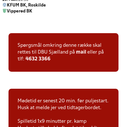
KFUM BK, Roskilde
Vipperød BK
Spørgsmål omkring denne række skal
rettes til DBU Sjælland på
mail
eller på
tlf:
4632 3366
Mødetid er senest 20 min. før puljestart.
Husk at melde jer ved tidtagerbordet.
Spilletid 1x9 minutter pr. kamp