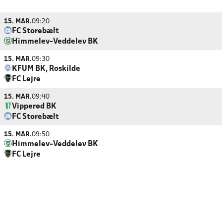
15. MAR.
09:20
FC Storebælt
Himmelev-Veddelev BK
15. MAR.
09:30
KFUM BK, Roskilde
FC Lejre
15. MAR.
09:40
Vipperød BK
FC Storebælt
15. MAR.
09:50
Himmelev-Veddelev BK
FC Lejre