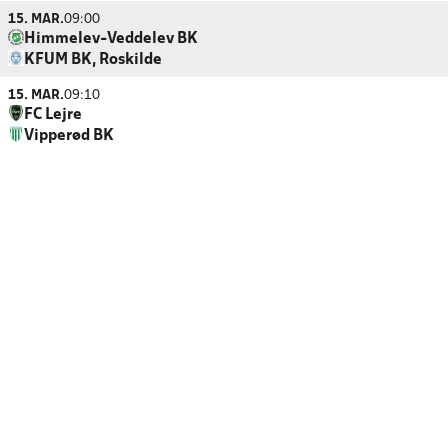
15. MAR.
09:00
Himmelev-Veddelev BK
KFUM BK, Roskilde
15. MAR.
09:10
FC Lejre
Vipperød BK