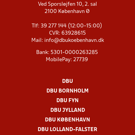
Ved Sporsløjfen 10, 2. sal
2100 København Ø
Tlf: 39 277 144 (12:00-15:00)
CVR: 63928615
Mail:
info@dbukoebenhavn.dk
Bank: 5301-0000263285
MobilePay: 27739
DBU
DBU BORNHOLM
DBU FYN
DBU JYLLAND
DBU KØBENHAVN
DBU LOLLAND-FALSTER