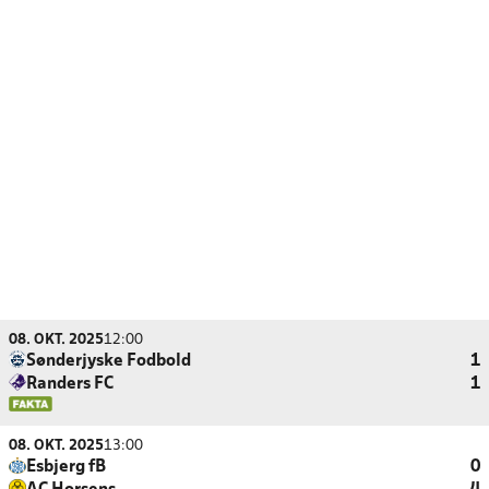
08. OKT. 2025
12:00
Sønderjyske Fodbold
1
Randers FC
1
08. OKT. 2025
13:00
Esbjerg fB
0