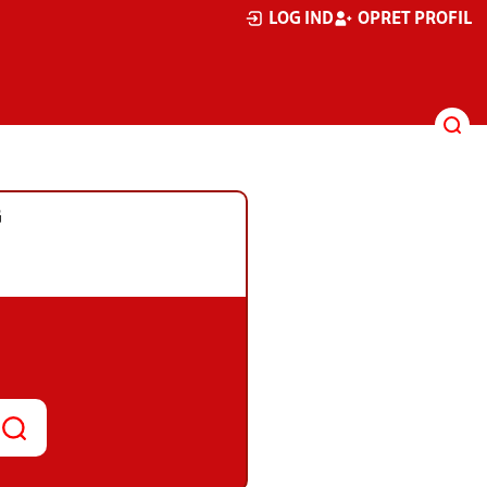
LOG IND
OPRET PROFIL
G