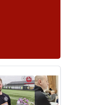
01:51
01:42