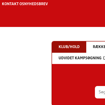
KONTAKT OS
NYHEDSBREV
KLUB/HOLD
RÆKK
UDVIDET KAMPSØGNING