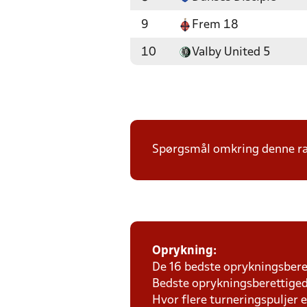
9
Frem 18
10
Valby United 5
Spørgsmål omkring denne ræ
Oprykning:
De 16 bedste oprykningsberet
Bedste oprykningsberettigede
Hvor flere turneringspuljer e