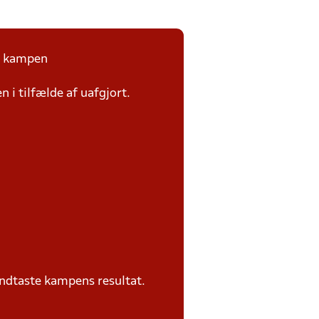
på kampen
n i tilfælde af uafgjort.
ndtaste kampens resultat.