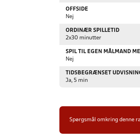
OFFSIDE
Nej
ORDINÆR SPILLETID
2x30 minutter
SPIL TIL EGEN MÅLMAND M
Nej
TIDSBEGRÆNSET UDVISNIN
Ja, 5 min
Spørgsmål omkring denne ræk