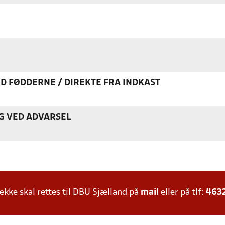
ED FØDDERNE / DIREKTE FRA INDKAST
G VED ADVARSEL
ke skal rettes til DBU Sjælland på
mail
eller på tlf:
463