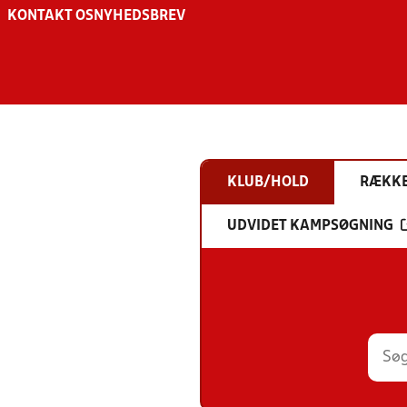
KONTAKT OS
NYHEDSBREV
KLUB/HOLD
RÆKK
UDVIDET KAMPSØGNING