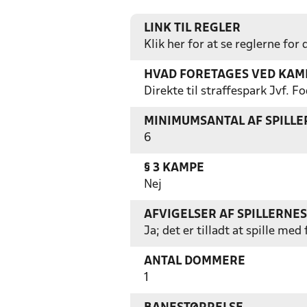
LINK TIL REGLER
Klik her for at se reglerne for
HVAD FORETAGES VED KAMP
Direkte til straffespark Jvf.
MINIMUMSANTAL AF SPILL
6
§ 3 KAMPE
Nej
AFVIGELSER AF SPILLERNE
Ja; det er tilladt at spille m
ANTAL DOMMERE
1