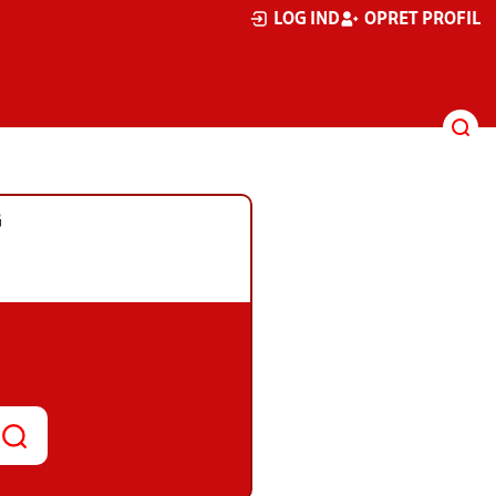
LOG IND
OPRET PROFIL
G