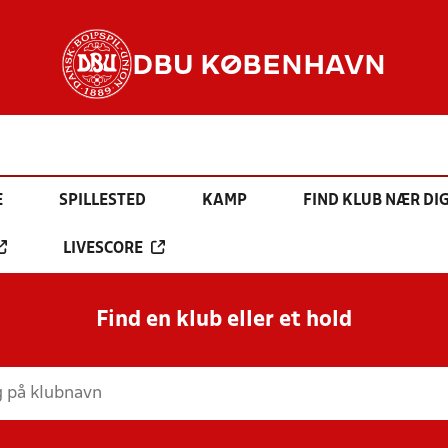
DBU KØBENHAVN
E
SPILLESTED
KAMP
FIND KLUB NÆR DI
LIVESCORE
Find en klub eller et hold