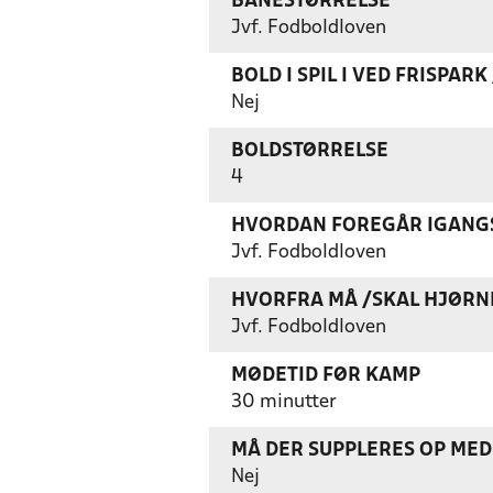
BANESTØRRELSE
Jvf. Fodboldloven
BOLD I SPIL I VED FRISPAR
Nej
BOLDSTØRRELSE
4
HVORDAN FOREGÅR IGANGS
Jvf. Fodboldloven
HVORFRA MÅ /SKAL HJØRN
Jvf. Fodboldloven
MØDETID FØR KAMP
30 minutter
MÅ DER SUPPLERES OP MED 
Nej