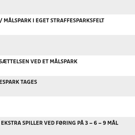
K / MÅLSPARK I EGET STRAFFESPARKSFELT
ÆTTELSEN VED ET MÅLSPARK
ESPARK TAGES
EKSTRA SPILLER VED FØRING PÅ 3 – 6 – 9 MÅL