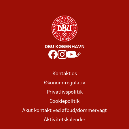
DBU KØBENHAVN
Kontakt os
Økonomiregulativ
Privatlivspolitik
Cookiepolitik
Akut kontakt ved afbud/dommervagt
Aktivitetskalender