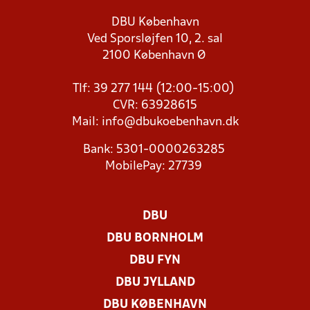
DBU København
Ved Sporsløjfen 10, 2. sal
2100 København Ø
Tlf: 39 277 144 (12:00-15:00)
CVR: 63928615
Mail:
info@dbukoebenhavn.dk
Bank: 5301-0000263285
MobilePay: 27739
DBU
DBU BORNHOLM
DBU FYN
DBU JYLLAND
DBU KØBENHAVN