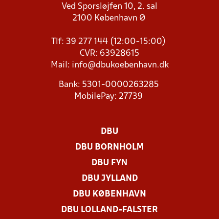
Ved Sporsløjfen 10, 2. sal
2100 København Ø
Tlf: 39 277 144 (12:00-15:00)
CVR: 63928615
Mail:
info@dbukoebenhavn.dk
Bank: 5301-0000263285
MobilePay: 27739
DBU
DBU BORNHOLM
DBU FYN
DBU JYLLAND
DBU KØBENHAVN
DBU LOLLAND-FALSTER