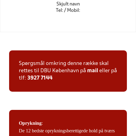
Skjult navn
Tel: / Mobil:
Spørgsmål omkring denne række skal
rettes til DBU København på
mail
eller på
tlf:
3927 7144
Oprykning
:
De 12 bedste oprykningsberettigede hold på tværs