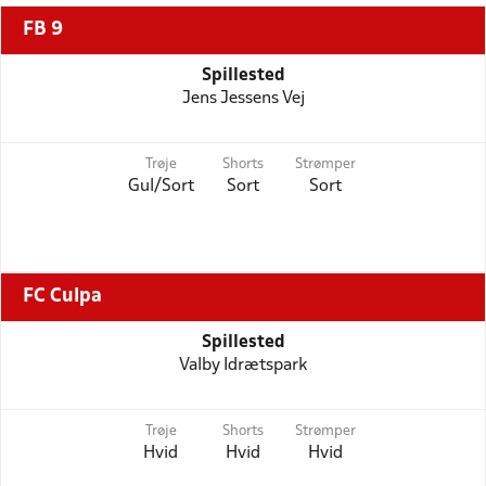
FB 9
Spillested
Jens Jessens Vej
Trøje
Shorts
Strømper
Gul/Sort
Sort
Sort
FC Culpa
Spillested
Valby Idrætspark
Trøje
Shorts
Strømper
Hvid
Hvid
Hvid