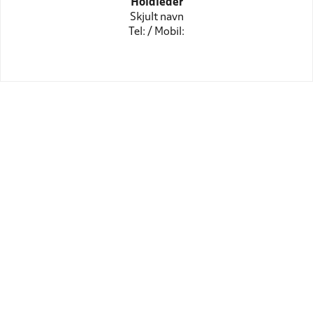
Holdleder
Skjult navn
Tel: / Mobil: