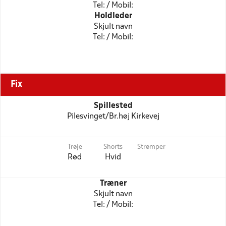
Tel: / Mobil:
Holdleder
Skjult navn
Tel: / Mobil:
Fix
Spillested
Pilesvinget/Br.høj Kirkevej
Trøje
Shorts
Strømper
Rød
Hvid
Træner
Skjult navn
Tel: / Mobil: