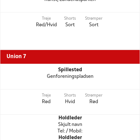
Trøje
Shorts
Strømper
Rød/Hvid
Sort
Sort
Union 7
Spillested
Genforeningspladsen
Trøje
Shorts
Strømper
Rød
Hvid
Rød
Holdleder
Skjult navn
Tel: / Mobil:
Holdleder