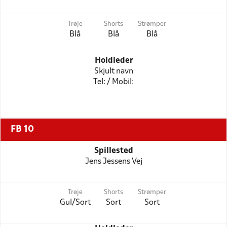
Trøje
Shorts
Strømper
Blå
Blå
Blå
Holdleder
Skjult navn
Tel: / Mobil:
FB 10
Spillested
Jens Jessens Vej
Trøje
Shorts
Strømper
Gul/Sort
Sort
Sort