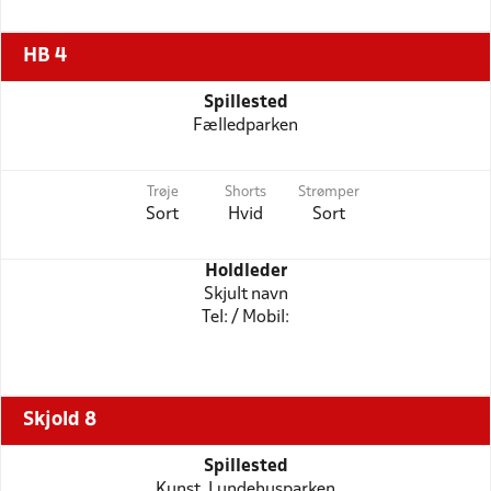
HB 4
Spillested
Fælledparken
Trøje
Shorts
Strømper
Sort
Hvid
Sort
Holdleder
Skjult navn
Tel: / Mobil:
Skjold 8
Spillested
Kunst, Lundehusparken