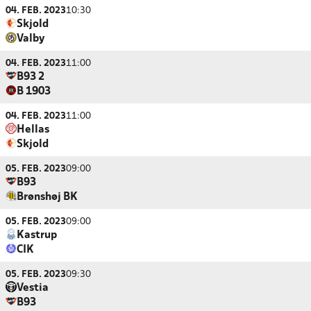
04. FEB. 2023
10:30
Skjold
Valby
04. FEB. 2023
11:00
B93 2
B 1903
04. FEB. 2023
11:00
Hellas
Skjold
05. FEB. 2023
09:00
B93
Brønshøj BK
05. FEB. 2023
09:00
Kastrup
CIK
05. FEB. 2023
09:30
Vestia
B93