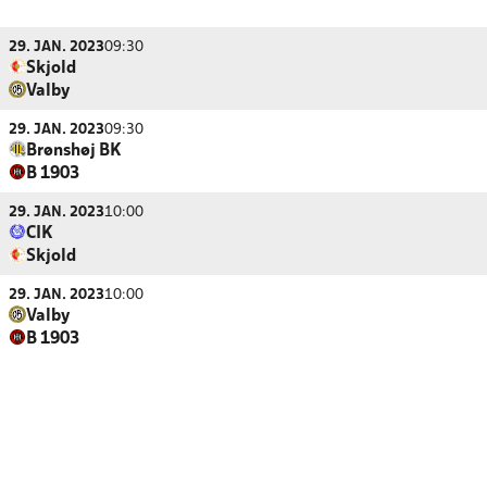
29. JAN. 2023
09:30
Skjold
Valby
29. JAN. 2023
09:30
Brønshøj BK
B 1903
29. JAN. 2023
10:00
CIK
Skjold
29. JAN. 2023
10:00
Valby
B 1903