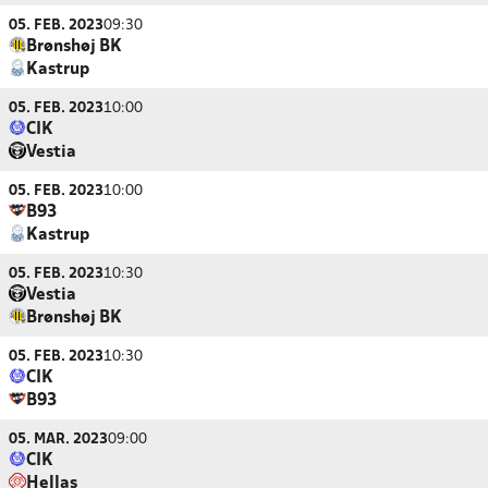
05. FEB. 2023
09:30
Brønshøj BK
Kastrup
05. FEB. 2023
10:00
CIK
Vestia
05. FEB. 2023
10:00
B93
Kastrup
05. FEB. 2023
10:30
Vestia
Brønshøj BK
05. FEB. 2023
10:30
CIK
B93
05. MAR. 2023
09:00
CIK
Hellas