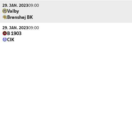
29. JAN. 2023
09:00
Valby
Brønshøj BK
29. JAN. 2023
09:00
B 1903
CIK