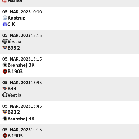
Hellas
05. MAR. 2023
10:30
Kastrup
CIK
05. MAR. 2023
13:15
Vestia
B93 2
05. MAR. 2023
13:15
Brønshøj BK
B 1903
05. MAR. 2023
13:45
B93
Vestia
05. MAR. 2023
13:45
B93 2
Brønshøj BK
05. MAR. 2023
14:15
B 1903