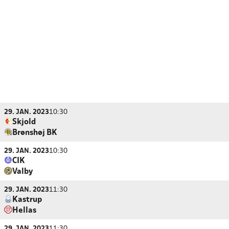
29. JAN. 2023
10:30
Skjold
Brønshøj BK
29. JAN. 2023
10:30
CIK
Valby
29. JAN. 2023
11:30
Kastrup
Hellas
29. JAN. 2023
11:30