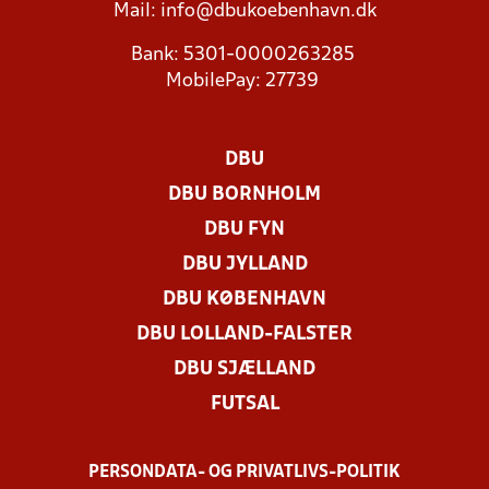
Mail:
info@dbukoebenhavn.dk
Bank: 5301-0000263285
MobilePay: 27739
DBU
DBU BORNHOLM
DBU FYN
DBU JYLLAND
DBU KØBENHAVN
DBU LOLLAND-FALSTER
DBU SJÆLLAND
FUTSAL
PERSONDATA- OG PRIVATLIVS-POLITIK