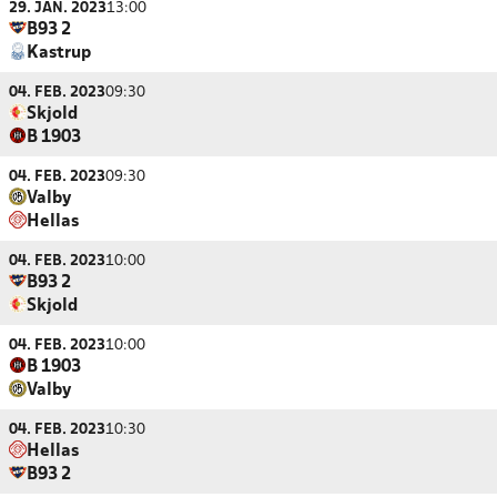
29. JAN. 2023
13:00
B93 2
Kastrup
04. FEB. 2023
09:30
Skjold
B 1903
04. FEB. 2023
09:30
Valby
Hellas
04. FEB. 2023
10:00
B93 2
Skjold
04. FEB. 2023
10:00
B 1903
Valby
04. FEB. 2023
10:30
Hellas
B93 2