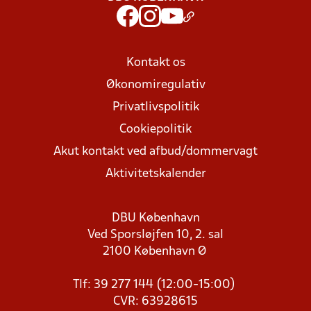
Kontakt os
Økonomiregulativ
Privatlivspolitik
Cookiepolitik
Akut kontakt ved afbud/dommervagt
Aktivitetskalender
DBU København
Ved Sporsløjfen 10, 2. sal
2100 København Ø
Tlf: 39 277 144 (12:00-15:00)
CVR: 63928615