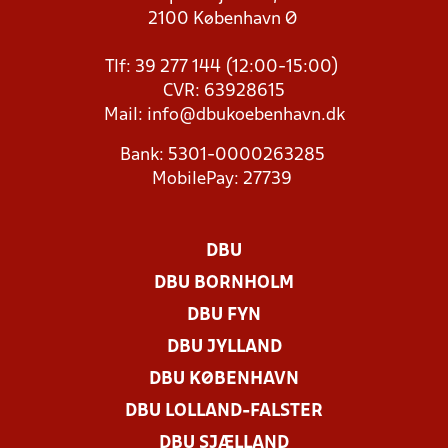
2100 København Ø
Tlf: 39 277 144 (12:00-15:00)
CVR: 63928615
Mail:
info@dbukoebenhavn.dk
Bank: 5301-0000263285
MobilePay: 27739
DBU
DBU BORNHOLM
DBU FYN
DBU JYLLAND
DBU KØBENHAVN
DBU LOLLAND-FALSTER
DBU SJÆLLAND