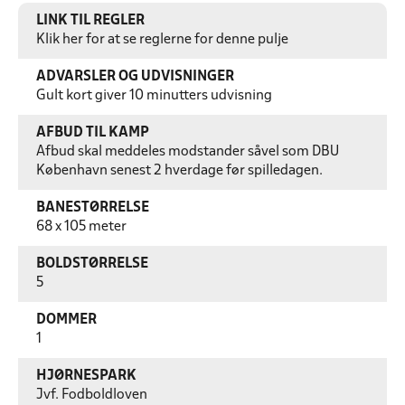
LINK TIL REGLER
Klik her for at se reglerne for denne pulje
ADVARSLER OG UDVISNINGER
Gult kort giver 10 minutters udvisning
AFBUD TIL KAMP
Afbud skal meddeles modstander såvel som DBU
København senest 2 hverdage før spilledagen.
BANESTØRRELSE
68 x 105 meter
BOLDSTØRRELSE
5
DOMMER
1
HJØRNESPARK
Jvf. Fodboldloven