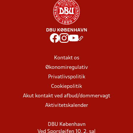
DBU KØBENHAVN
Kontakt os
Økonomiregulativ
Privatlivspolitik
Cookiepolitik
Akut kontakt ved afbud/dommervagt
Aktivitetskalender
DBU København
Ved Sporsløjfen 10, 2. sal