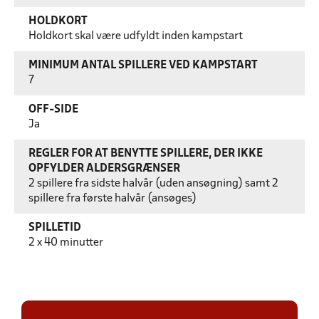
HOLDKORT
Holdkort skal være udfyldt inden kampstart
MINIMUM ANTAL SPILLERE VED KAMPSTART
7
OFF-SIDE
Ja
REGLER FOR AT BENYTTE SPILLERE, DER IKKE
OPFYLDER ALDERSGRÆNSER
2 spillere fra sidste halvår (uden ansøgning) samt 2
spillere fra første halvår (ansøges)
SPILLETID
2 x 40 minutter