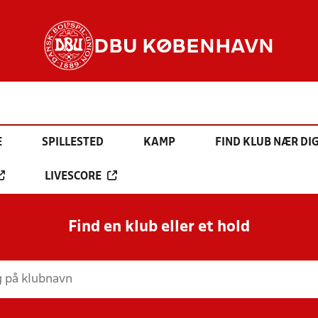
DBU KØBENHAVN
E
SPILLESTED
KAMP
FIND KLUB NÆR DI
LIVESCORE
Find en klub eller et hold