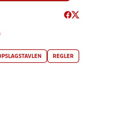
)
OPSLAGSTAVLEN
REGLER