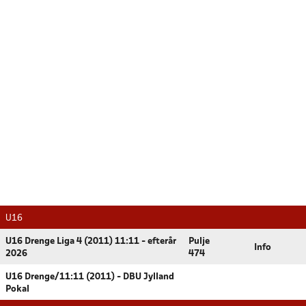
U16
U16 Drenge Liga 4 (2011) 11:11 - efterår
Pulje
Info
2026
474
U16 Drenge/11:11 (2011) - DBU Jylland
Pokal