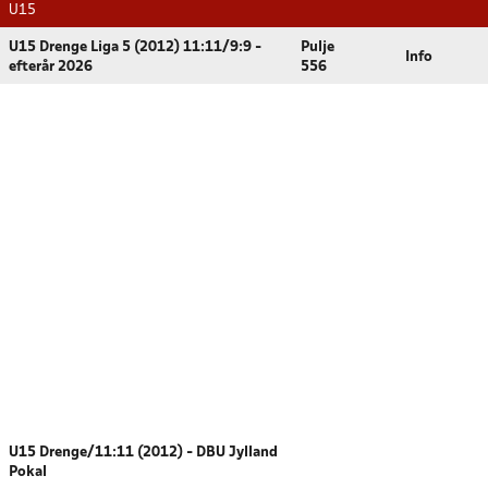
U15
U15 Drenge Liga 5 (2012) 11:11/9:9 -
Pulje
Info
efterår 2026
556
U15 Drenge/11:11 (2012) - DBU Jylland
Pokal