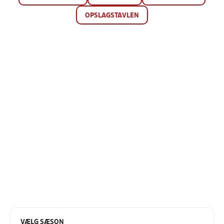
OPSLAGSTAVLEN
VÆLG SÆSON