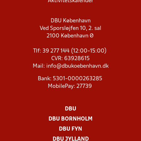
Aktivitetskalender
DBU København
Ved Sporsløjfen 10, 2. sal
2100 København Ø
Tlf: 39 277 144 (12:00-15:00)
CVR: 63928615
Mail:
info@dbukoebenhavn.dk
Bank: 5301-0000263285
MobilePay: 27739
DBU
DBU BORNHOLM
DBU FYN
DBU JYLLAND