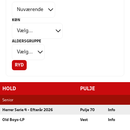
KØN
ALDERSGRUPPE
RYD
HOLD
PULJE
Senior
Herrer Serie 4 - Efterår 2026
Pulje 70
Info
Old Boys-LP
Vest
Info