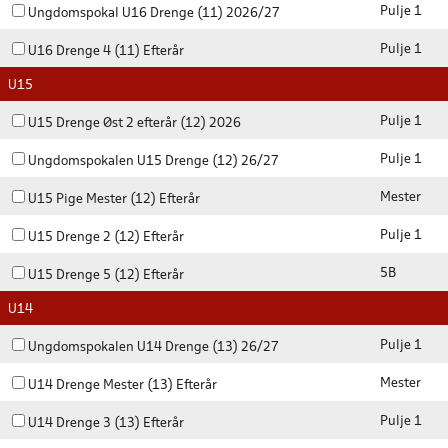
Pulje 1
Ungdomspokal U16 Drenge (11) 2026/27
Pulje 1
U16 Drenge 4 (11) Efterår
U15
Pulje 1
U15 Drenge Øst 2 efterår (12) 2026
Pulje 1
Ungdomspokalen U15 Drenge (12) 26/27
Mester
U15 Pige Mester (12) Efterår
Pulje 1
U15 Drenge 2 (12) Efterår
5B
U15 Drenge 5 (12) Efterår
U14
Pulje 1
Ungdomspokalen U14 Drenge (13) 26/27
Mester
U14 Drenge Mester (13) Efterår
Pulje 1
U14 Drenge 3 (13) Efterår