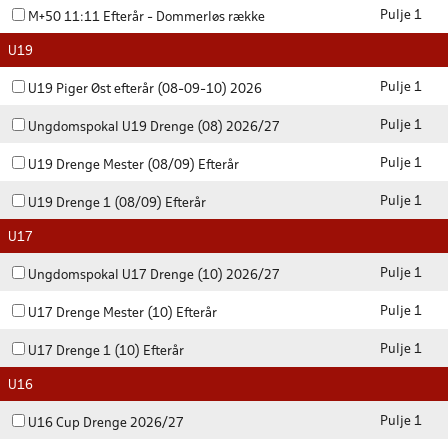
Pulje 1
M+50 11:11 Efterår - Dommerløs række
U19
Pulje 1
U19 Piger Øst efterår (08-09-10) 2026
Pulje 1
Ungdomspokal U19 Drenge (08) 2026/27
Pulje 1
U19 Drenge Mester (08/09) Efterår
Pulje 1
U19 Drenge 1 (08/09) Efterår
U17
Pulje 1
Ungdomspokal U17 Drenge (10) 2026/27
Pulje 1
U17 Drenge Mester (10) Efterår
Pulje 1
U17 Drenge 1 (10) Efterår
U16
Pulje 1
U16 Cup Drenge 2026/27