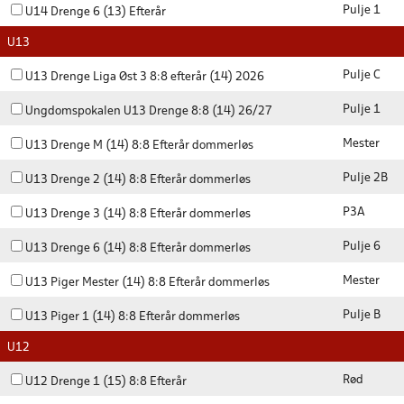
Pulje 1
U14 Drenge 6 (13) Efterår
U13
Pulje C
U13 Drenge Liga Øst 3 8:8 efterår (14) 2026
Pulje 1
Ungdomspokalen U13 Drenge 8:8 (14) 26/27
Mester
U13 Drenge M (14) 8:8 Efterår dommerløs
Pulje 2B
U13 Drenge 2 (14) 8:8 Efterår dommerløs
P3A
U13 Drenge 3 (14) 8:8 Efterår dommerløs
Pulje 6
U13 Drenge 6 (14) 8:8 Efterår dommerløs
Mester
U13 Piger Mester (14) 8:8 Efterår dommerløs
Pulje B
U13 Piger 1 (14) 8:8 Efterår dommerløs
U12
Rød
U12 Drenge 1 (15) 8:8 Efterår