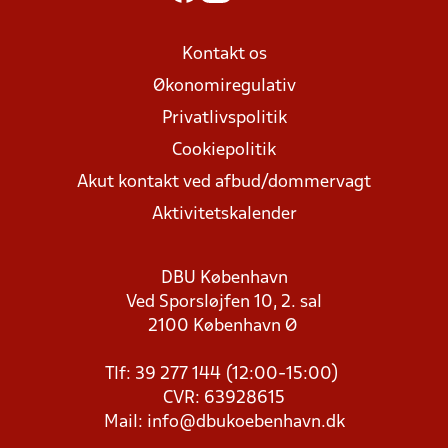
Kontakt os
Økonomiregulativ
Privatlivspolitik
Cookiepolitik
Akut kontakt ved afbud/dommervagt
Aktivitetskalender
DBU København
Ved Sporsløjfen 10, 2. sal
2100 København Ø
Tlf: 39 277 144 (12:00-15:00)
CVR: 63928615
Mail:
info@dbukoebenhavn.dk