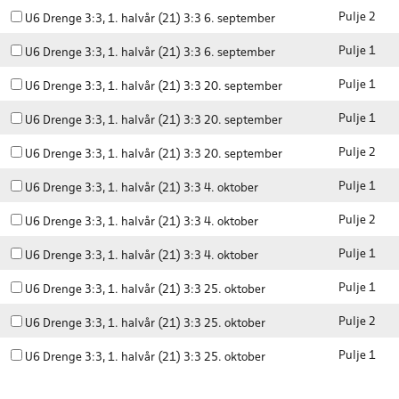
Pulje 2
U6 Drenge 3:3, 1. halvår (21) 3:3 6. september
Pulje 1
U6 Drenge 3:3, 1. halvår (21) 3:3 6. september
Pulje 1
U6 Drenge 3:3, 1. halvår (21) 3:3 20. september
Pulje 1
U6 Drenge 3:3, 1. halvår (21) 3:3 20. september
Pulje 2
U6 Drenge 3:3, 1. halvår (21) 3:3 20. september
Pulje 1
U6 Drenge 3:3, 1. halvår (21) 3:3 4. oktober
Pulje 2
U6 Drenge 3:3, 1. halvår (21) 3:3 4. oktober
Pulje 1
U6 Drenge 3:3, 1. halvår (21) 3:3 4. oktober
Pulje 1
U6 Drenge 3:3, 1. halvår (21) 3:3 25. oktober
Pulje 2
U6 Drenge 3:3, 1. halvår (21) 3:3 25. oktober
Pulje 1
U6 Drenge 3:3, 1. halvår (21) 3:3 25. oktober