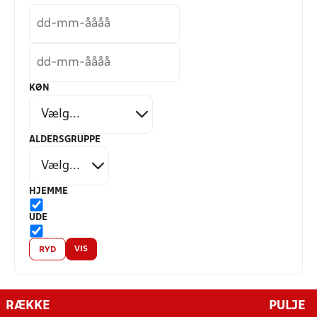
KØN
ALDERSGRUPPE
HJEMME
UDE
VIS
RYD
RÆKKE
PULJE