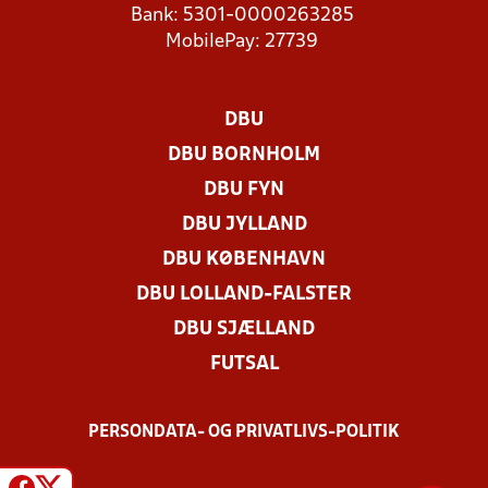
Bank: 5301-0000263285
MobilePay: 27739
DBU
DBU BORNHOLM
DBU FYN
DBU JYLLAND
DBU KØBENHAVN
DBU LOLLAND-FALSTER
DBU SJÆLLAND
FUTSAL
PERSONDATA- OG PRIVATLIVS-POLITIK