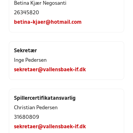
Betina Kjær Negosanti
26345820
betina-kjaer@hotmail.com
Sekretær
Inge Pedersen
sekretaer@vallensbaek-if.dk
Spillercertifikatansvarlig
Christian Pedersen
31680809
sekretaer@vallensbaek-if.dk