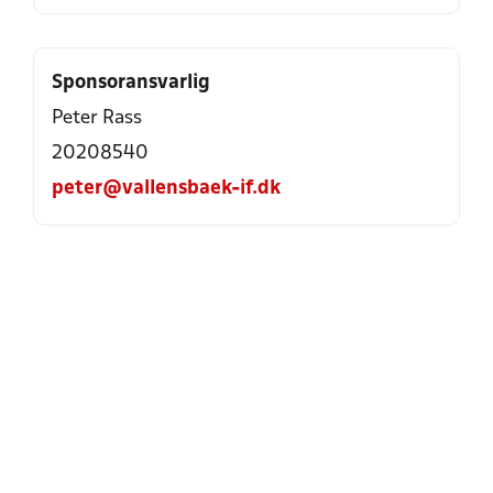
Sponsoransvarlig
Peter Rass
20208540
peter@vallensbaek-if.dk