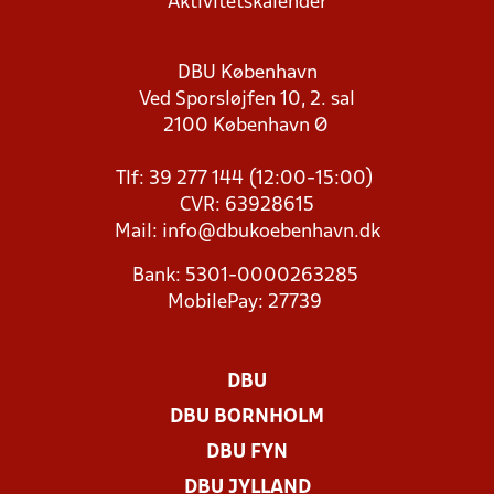
Aktivitetskalender
DBU København
Ved Sporsløjfen 10, 2. sal
2100 København Ø
Tlf: 39 277 144 (12:00-15:00)
CVR: 63928615
Mail:
info@dbukoebenhavn.dk
Bank: 5301-0000263285
MobilePay: 27739
DBU
DBU BORNHOLM
DBU FYN
DBU JYLLAND