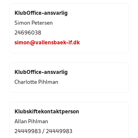
KlubOffice-ansvarlig
Simon Petersen
24696038
simon@vallensbaek-if.dk
KlubOffice-ansvarlig
Charlotte Pihlman
Klubskiftekontaktperson
Allan Pihlman
24449983
/
24449983