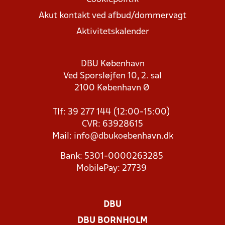
Akut kontakt ved afbud/dommervagt
Aktivitetskalender
DBU København
Ved Sporsløjfen 10, 2. sal
2100 København Ø
Tlf: 39 277 144 (12:00-15:00)
CVR: 63928615
Mail:
info@dbukoebenhavn.dk
Bank: 5301-0000263285
MobilePay: 27739
DBU
DBU BORNHOLM