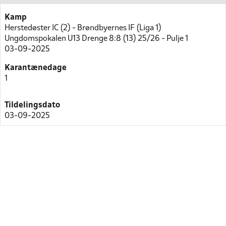
Kamp
Herstedøster IC (2) - Brøndbyernes IF (Liga 1)
Ungdomspokalen U13 Drenge 8:8 (13) 25/26 - Pulje 1
03-09-2025
Karantænedage
1
Tildelingsdato
03-09-2025