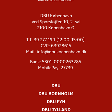
Aktivitetskalender
DBU København
Ved Sporsløjfen 10, 2. sal
2100 København Ø
Tlf: 39 277 144 (12:00-15:00)
CVR: 63928615
Mail:
info@dbukoebenhavn.dk
Bank: 5301-0000263285
MobilePay: 27739
DBU
DBU BORNHOLM
DBU FYN
DBU JYLLAND