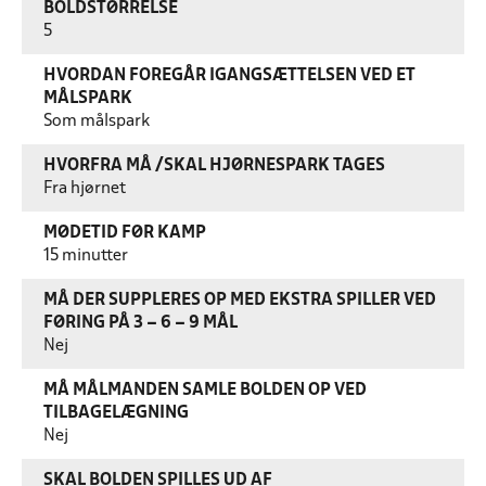
BOLDSTØRRELSE
5
HVORDAN FOREGÅR IGANGSÆTTELSEN VED ET
MÅLSPARK
Som målspark
HVORFRA MÅ /SKAL HJØRNESPARK TAGES
Fra hjørnet
MØDETID FØR KAMP
15 minutter
MÅ DER SUPPLERES OP MED EKSTRA SPILLER VED
FØRING PÅ 3 – 6 – 9 MÅL
Nej
MÅ MÅLMANDEN SAMLE BOLDEN OP VED
TILBAGELÆGNING
Nej
SKAL BOLDEN SPILLES UD AF