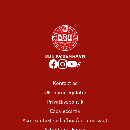
DBU KØBENHAVN
Kontakt os
Økonomiregulativ
Privatlivspolitik
Cookiepolitik
Akut kontakt ved afbud/dommervagt