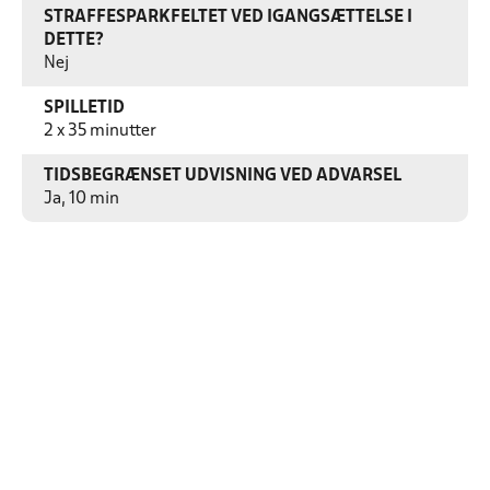
STRAFFESPARKFELTET VED IGANGSÆTTELSE I
DETTE?
Nej
SPILLETID
2 x 35 minutter
TIDSBEGRÆNSET UDVISNING VED ADVARSEL
Ja, 10 min