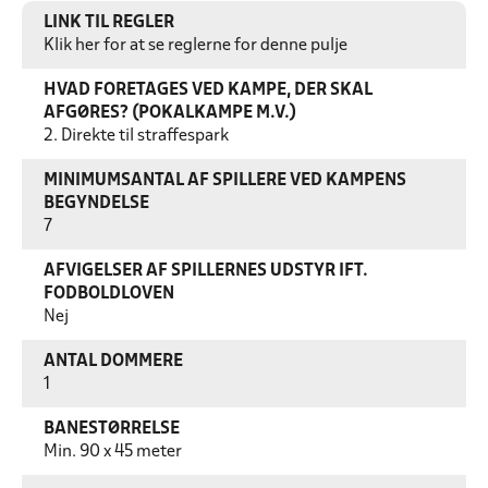
LINK TIL REGLER
Klik her for at se reglerne for denne pulje
HVAD FORETAGES VED KAMPE, DER SKAL
AFGØRES? (POKALKAMPE M.V.)
2. Direkte til straffespark
MINIMUMSANTAL AF SPILLERE VED KAMPENS
BEGYNDELSE
7
AFVIGELSER AF SPILLERNES UDSTYR IFT.
FODBOLDLOVEN
Nej
ANTAL DOMMERE
1
BANESTØRRELSE
Min. 90 x 45 meter