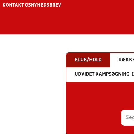
KONTAKT OS
NYHEDSBREV
KLUB/HOLD
RÆKK
UDVIDET KAMPSØGNING