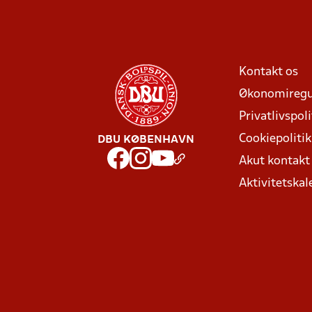
Kontakt os
Økonomiregu
Privatlivspoli
Cookiepolitik
DBU KØBENHAVN
Akut kontak
Aktivitetskal