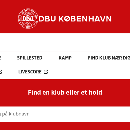
DBU KØBENHAVN
E
SPILLESTED
KAMP
FIND KLUB NÆR DI
LIVESCORE
Find en klub eller et hold