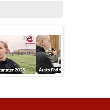
01:51
01:42
dommer 2025
Årets Fodboldklub 2025 mp4