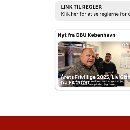
LINK TIL REGLER
Klik her for at se reglerne for
Nyt fra DBU København
02
Årets Frivillige 2025, Liv Gis
fra FA 2000