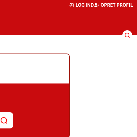
LOG IND
OPRET PROFIL
G