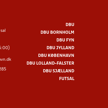
DBU
 sal
DBU BORNHOLM
Ø
DBU FYN
15:00)
DBU JYLLAND
DBU KØBENHAVN
vn.dk
DBU LOLLAND-FALSTER
3285
DBU SJÆLLAND
FUTSAL