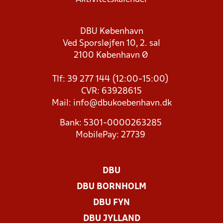
DBU København
Ved Sporsløjfen 10, 2. sal
2100 København Ø
Tlf: 39 277 144 (12:00-15:00)
CVR: 63928615
Mail:
info@dbukoebenhavn.dk
Bank: 5301-0000263285
MobilePay: 27739
DBU
DBU BORNHOLM
DBU FYN
DBU JYLLAND