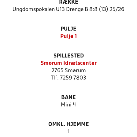
RÆKKE
Ungdomspokalen U13 Drenge B 8:8 (13) 25/26
PULJE
Pulje 1
SPILLESTED
Smørum Idrætscenter
2765 Smørum
Tlf: 7259 7803
BANE
Mini 4
OMKL. HJEMME
1