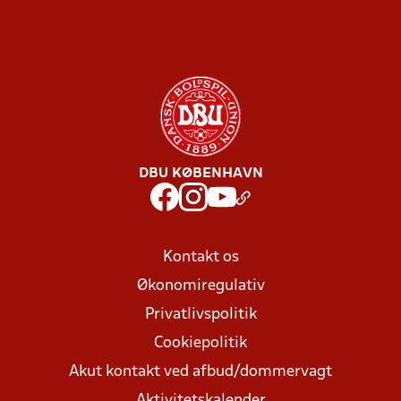
DBU KØBENHAVN
Kontakt os
Økonomiregulativ
Privatlivspolitik
Cookiepolitik
Akut kontakt ved afbud/dommervagt
Aktivitetskalender