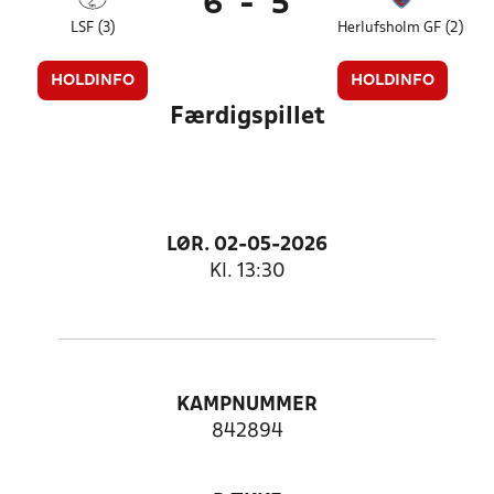
6
-
5
LSF (3)
Herlufsholm GF (2)
HOLDINFO
HOLDINFO
Færdigspillet
LØR. 02-05-2026
Kl. 13:30
KAMPNUMMER
842894