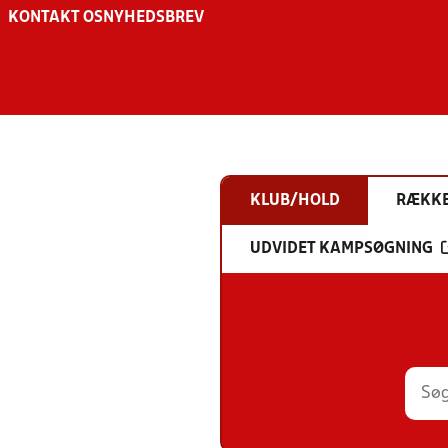
KONTAKT OS
NYHEDSBREV
KLUB/HOLD
RÆKK
UDVIDET KAMPSØGNING