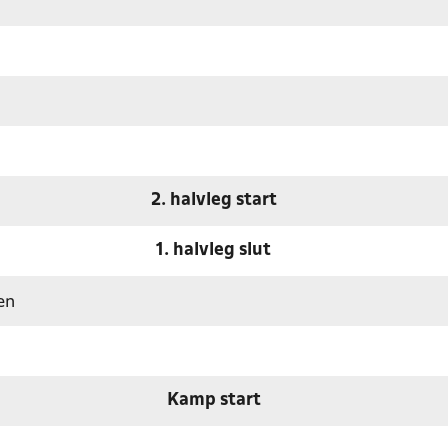
2. halvleg start
1. halvleg slut
en
Kamp start