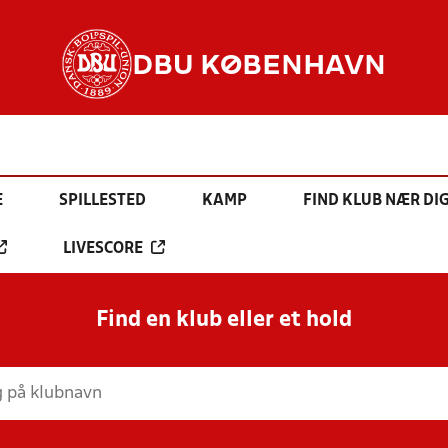
DBU KØBENHAVN
E
SPILLESTED
KAMP
FIND KLUB NÆR DI
LIVESCORE
Find en klub eller et hold