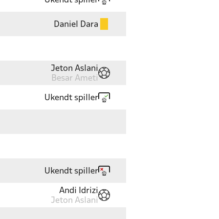
Ukendt spiller
Daniel Dara
Jeton Aslani
Besar Ameti
Ukendt spiller
Ukendt spiller
Andi Idrizi
Jeton Aslani