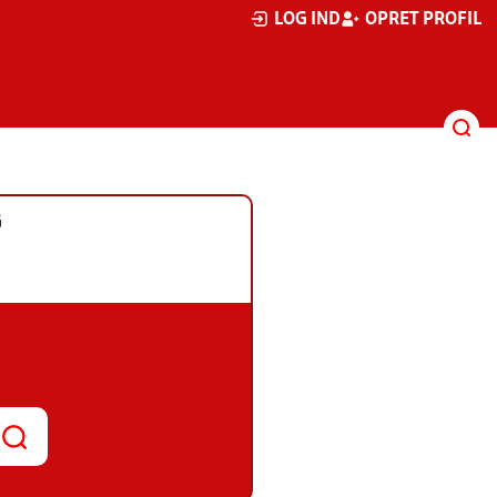
LOG IND
OPRET PROFIL
G