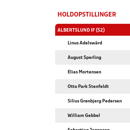
HOLDOPSTILLINGER
ALBERTSLUND IF (S2)
Linus Adelswärd
August Sperling
Elias Mortensen
Otto Park Stenfeldt
Silius Grønbjerg Pedersen
William Gebbel