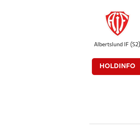
Albertslund IF (S2
HOLDINFO