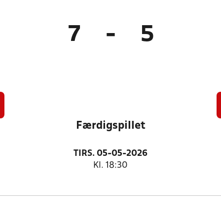
7
-
5
)
Færdigspillet
TIRS. 05-05-2026
Kl. 18:30