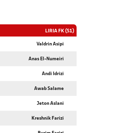
LIRIA FK (S1)
Valdrin Asipi
Anas El-Numeiri
Andi Idrizi
Awab Salame
Jeton Aslani
Kreshnik Farizi